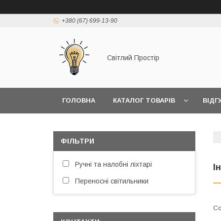
+380 (67) 699-13-90
Світлий Простір
ГОЛОВНА
КАТАЛОГ ТОВАРІВ
ВІДГ
ФІЛЬТРИ
Ручні та налобні ліхтарі
І
Переносні світильники