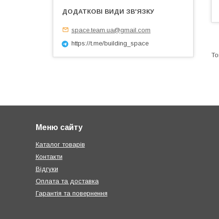
space.team.ua@gmail.com
https://t.me/building_space
Меню сайту
Каталог товарів
Контакти
Відгуки
Оплата та доставка
Гарантія та повернення