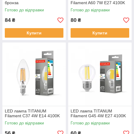
бронза
Filament A60 7W E27 4100K
Готово до відправки
Готово до відправки
84
80
₴
₴
Купити
Купити
LED лампа TITANUM
LED лампа TITANUM
Filament C37 4W E14 4100K
Filament G45 4W E27 4100K
Готово до відправки
Готово до відправки
56
60
₴
₴