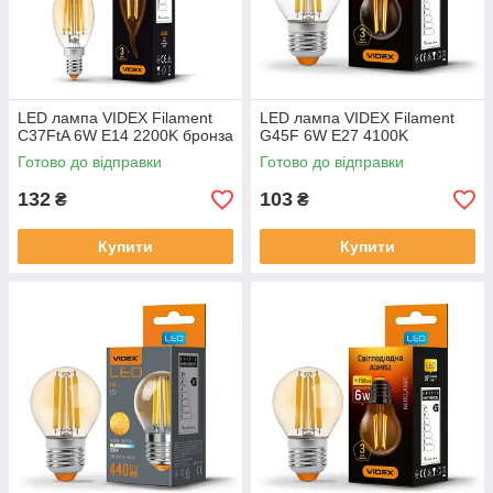
LED лампа VIDEX Filament
LED лампа VIDEX Filament
C37FtA 6W E14 2200K бронза
G45F 6W E27 4100K
Готово до відправки
Готово до відправки
132
103
₴
₴
Купити
Купити