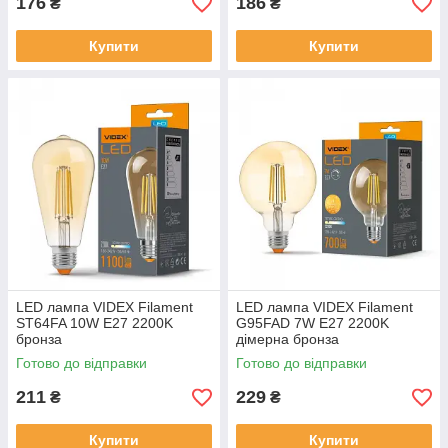
176
186
₴
₴
Купити
Купити
LED лампа VIDEX Filament
LED лампа VIDEX Filament
ST64FA 10W E27 2200K
G95FAD 7W E27 2200K
бронза
дімерна бронза
Готово до відправки
Готово до відправки
211
229
₴
₴
Купити
Купити