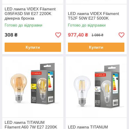
LED лампа VIDEX Filament
G95FASD 5W E27 2200K
LED лампа VIDEX Filament
дімерна бронза
T52F 50W E27 5000K
Готово до відправки
Готово до відправки
308
977,40
₴
₴
1 086 ₴
Купити
Купити
LED лампа TITANUM
Filament A60 7W E27 2200K
LED лампа TITANUM