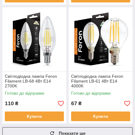
Світлодіодна лампа Feron
Світлодіодна лампа Feron
Filament LB-68 4Вт E14
Filament LB-61 4Вт E14
2700K
4000K
Готово до відправки
Готово до відправки
110
67
₴
₴
Купити
Купити
Показати ще