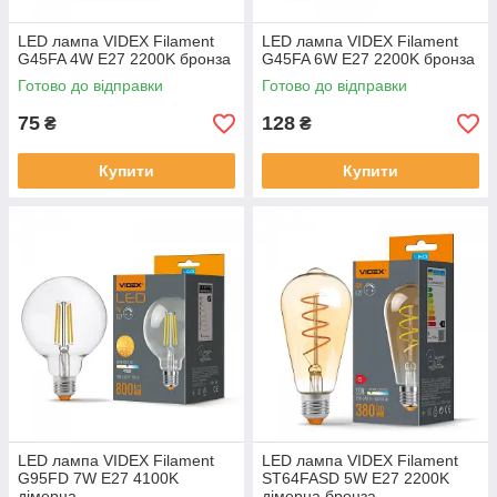
LED лампа VIDEX Filament
LED лампа VIDEX Filament
G45FA 4W E27 2200K бронза
G45FA 6W E27 2200K бронза
Готово до відправки
Готово до відправки
75
128
₴
₴
Купити
Купити
LED лампа VIDEX Filament
LED лампа VIDEX Filament
G95FD 7W E27 4100K
ST64FASD 5W E27 2200K
дімерна
дімерна бронза