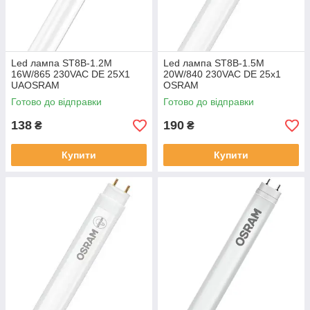
Led лампа ST8B-1.2M
Led лампа ST8B-1.5M
16W/865 230VAC DE 25X1
20W/840 230VAC DE 25х1
UAOSRAM
OSRAM
Готово до відправки
Готово до відправки
138
190
₴
₴
Купити
Купити