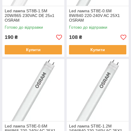
Led лампа ST8B-1.5M
Led лампа ST8E-0.6M
20W/865 230VAC DE 25х1
8W/840 220-240V AC 25X1
OSRAM
OSRAM
Готово до відправки
Готово до відправки
190
108
₴
₴
Купити
Купити
Led лампа ST8E-0.6M
Led лампа ST8E-1.2M
8W/865 220-240V AC 25X1
16W/840 220-240V AC 25X1