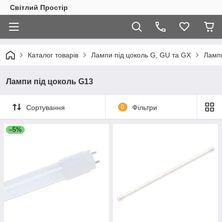
Світлий Простір
Каталог товарів
Лампи під цоколь G, GU та GX
Лампи
Лампи під цоколь G13
Сортування
0
Фільтри
–5%