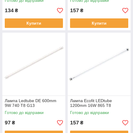
Готово до відправки
Готово до відправки
134
157
₴
₴
Купити
Купити
Лампа Ledtube DE 600mm
Лампа Ecofit LEDtube
9W 740 T8 G13
1200mm 16W 865 T8
Готово до відправки
Готово до відправки
97
157
₴
₴