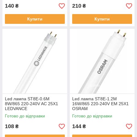
140
210
₴
₴
Купити
Купити
Led лампа ST8E-0.6M
Led лампа ST8E-1.2M
8W/865 220-240V AC 25X1
16W/865 220-240V EM 25X1
LEDVANCE
OSRAM
Готово до відправки
Готово до відправки
108
144
₴
₴