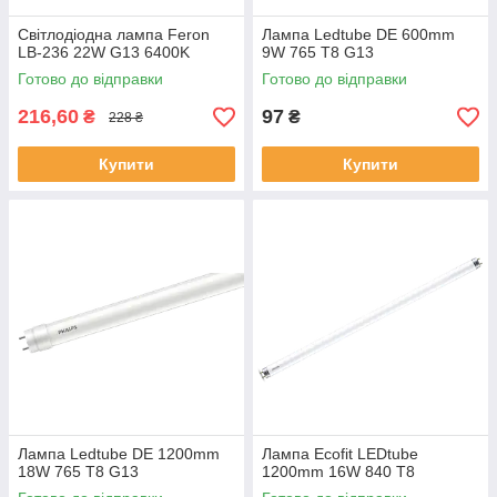
Світлодіодна лампа Feron
Лампа Ledtube DE 600mm
LB-236 22W G13 6400K
9W 765 T8 G13
Готово до відправки
Готово до відправки
216,60
97
₴
₴
228 ₴
Купити
Купити
Лампа Ledtube DE 1200mm
Лампа Ecofit LEDtube
18W 765 T8 G13
1200mm 16W 840 T8