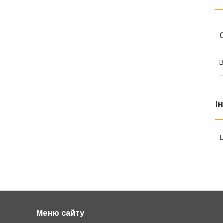
В
І
Ц
Меню сайту