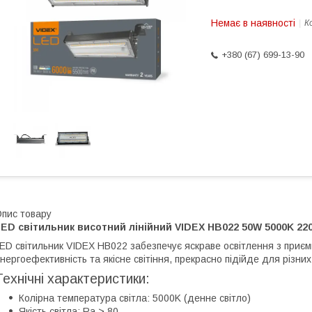
Немає в наявності
К
+380 (67) 699-13-90
пис товару
ED світильник висотний лінійний VIDEX HB022 50W 5000K 22
ED світильник VIDEX HB022 забезпечує яскраве освітлення з приєм
нергоефективність та якісне світіння, прекрасно підійде для різни
Технічні характеристики:
Колірна температура світла: 5000K (денне світло)
Якість світла: Ra > 80