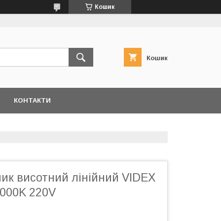
Кошик
Кошик
КОНТАКТИ
ник висотний лінійний VIDEX
000K 220V