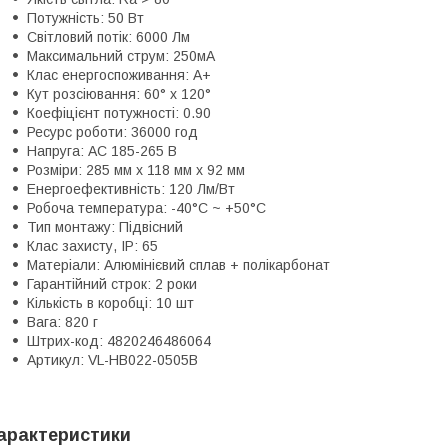
Потужність: 50 Вт
Світловий потік: 6000 Лм
Максимальний струм: 250мА
Клас енергоспоживання: A+
Кут розсіювання: 60° x 120°
Коефіцієнт потужності: 0.90
Ресурс роботи: 36000 год
Напруга: AC 185-265 В
Розміри: 285 мм x 118 мм x 92 мм
Енергоефективність: 120 Лм/Вт
Робоча температура: -40°C ~ +50°C
Тип монтажу: Підвісний
Клас захисту, IP: 65
Матеріали: Алюмінієвий сплав + полікарбонат
Гарантійний строк: 2 роки
Кількість в коробці: 10 шт
Вага: 820 г
Штрих-код: 4820246486064
Артикул: VL-HB022-0505B
арактеристики