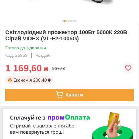
Світлодіодний прожектор 100Вт 5000К 220В
Сірий VIDEX (VL-F2-1005G)
Готово до відправки
Код: 25959
Роздріб
1 169,60
₴
1 376 ₴
Економія
206.40 ₴
Купити