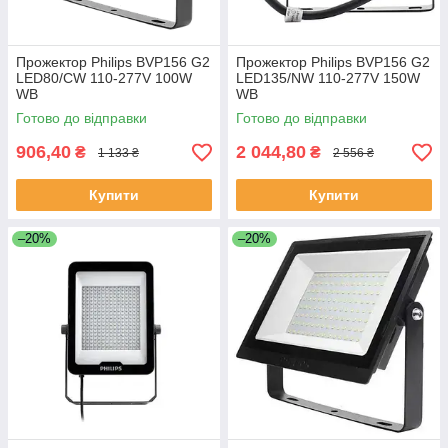
Прожектор Philips BVP156 G2
Прожектор Philips BVP156 G2
LED80/CW 110-277V 100W
LED135/NW 110-277V 150W
WB
WB
Готово до відправки
Готово до відправки
906,40
2 044,80
₴
₴
1 133 ₴
2 556 ₴
Купити
Купити
–20%
–20%