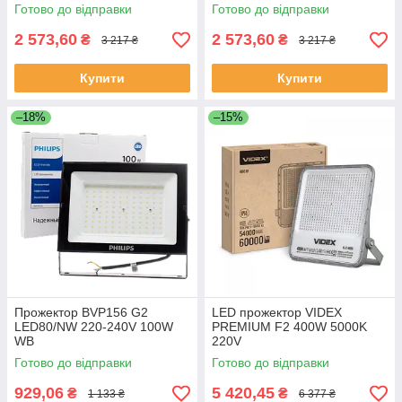
Готово до відправки
Готово до відправки
2 573,60
2 573,60
₴
₴
3 217 ₴
3 217 ₴
Купити
Купити
–18%
–15%
Прожектор BVP156 G2
LED прожектор VIDEX
LED80/NW 220-240V 100W
PREMIUM F2 400W 5000K
WB
220V
Готово до відправки
Готово до відправки
929,06
5 420,45
₴
₴
1 133 ₴
6 377 ₴