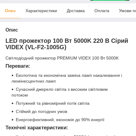
Опис
Характеристики
Доставка
Оплата
Умови п
Опис
LED прожектор 100 Вт 5000K 220 В Сірий
VIDEX (VL-F2-1005G)
Світлодіодний прожектор PREMIUM VIDEX 100 Вт 5000K
Переваги:
Екологічна та економічна заміна ламп накалювання і
люмінесцентних ламп
Сучасний джерело світла з високим світловим
потоком
Потужний та рівномірний потік світла
Стійкий до погодних умов
Енергоефективний, економія до 90% енергії
Технічні характеристики: