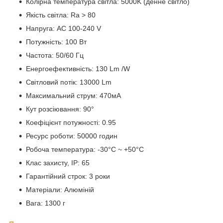
Колірна температура світла: 5000K (денне світло)
Якість світла: Ra > 80
Напруга: AC 100-240 V
Потужність: 100 Вт
Частота: 50/60 Гц
Енергоефективність: 130 Lm /W
Світловий потік: 13000 Lm
Максимальний струм: 470мА
Кут розсіювання: 90°
Коефіцієнт потужності: 0.95
Ресурс роботи: 50000 годин
Робоча температура: -30°C ~ +50°C
Клас захисту, IP: 65
Гарантійний строк: 3 роки
Матеріали: Алюміній
Вага: 1300 г