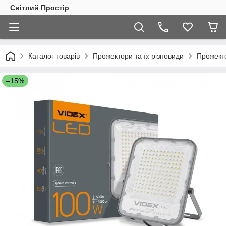
Світлий Простір
Каталог товарів
Прожектори та їх різновиди
Прожект
–15%