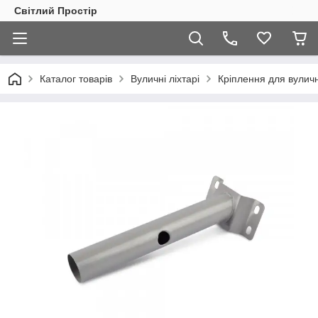
Світлий Простір
Каталог товарів
Вуличні ліхтарі
Кріплення для вуличн