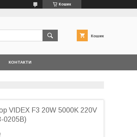
Кошик
Кошик
КОНТАКТИ
ор VIDEX F3 20W 5000K 220V
3-0205B)
₴