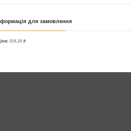
нформація для замовлення
іна:
316,20 ₴