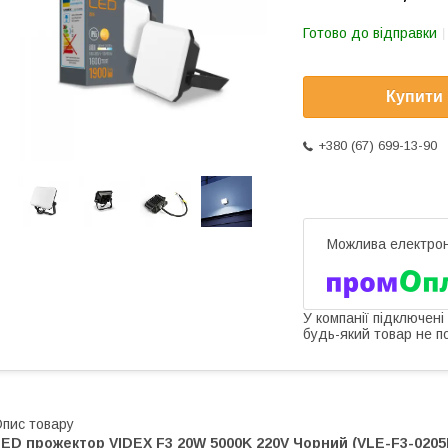
Готово до відправки
Купити
+380 (67) 699-13-90
У компанії підключені
будь-який товар не п
пис товару
ED прожектор VIDEX F3 20W 5000K 220V Чорний (VLE-F3-0205