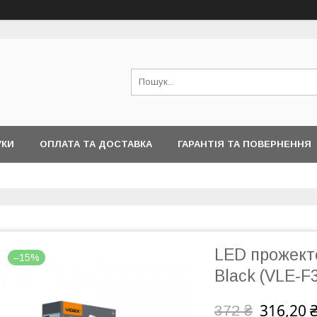
УКИ
ОПЛАТА ТА ДОСТАВКА
ГАРАНТІЯ ТА ПОВЕРНЕННЯ
LED прожект
–15%
Black (VLE-F
316,20 
372 ₴