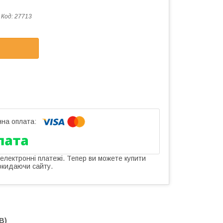
Код:
27713
 електронні платежі. Тепер ви можете купити
окидаючи сайту.
B)