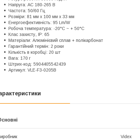
Напруга: AC 180-265 В
Частота: 50/60 Гц
Розміри: 81 мм x 100 мм x 33 мм
Енергоефективність: 95 Lm/W
Робоча температура: -20°C ~ + 50°С
Клас захисту, IP: 65
Матеріали: Алюмінієвий сплав + полікарбонат
Гарантійний термін: 2 роки
Кількість в коробці: 20 шт
Вага: 170 г
Штрих-код: 5904405542439
Артикул: VLE-F3-0205B
арактеристики
Основні
иробник
Videx