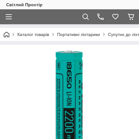
Світлий Простір
Каталог товарів
Портативні ліхтарики
Супутнє до ліх