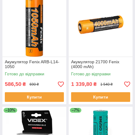
Акумулятор Fenix ARB-L14-
Акумулятор 21700 Fenix
1050
(4000 mAh)
Готово до відправки
Готово до відправки
586,50
1 339,80
₴
₴
690 ₴
1 540 ₴
Купити
Купити
–10%
–7%