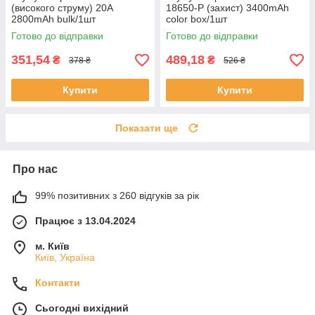
(високого струму) 20A
18650-P (захист) 3400mAh
2800mAh bulk/1шт
color box/1шт
Готово до відправки
Готово до відправки
351,54
489,18
₴
₴
378 ₴
526 ₴
Купити
Купити
Показати ще
Про нас
99% позитивних з 260 відгуків за рік
Працює з 13.04.2024
м. Київ
Київ, Україна
Контакти
Сьогодні вихідний