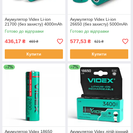
Акумулятор Videx Li-ion
Акумулятор Videx Li-ion
21700 (без захисту) 4000mAh
26650 (без захисту) 5000mAh
Готово до відправки
Готово до відправки
436,17
577,53
₴
₴
469 ₴
621 ₴
Купити
Купити
–7%
–7%
Акумулятор Videx 18650
Акумулятор Videx літій-іонний