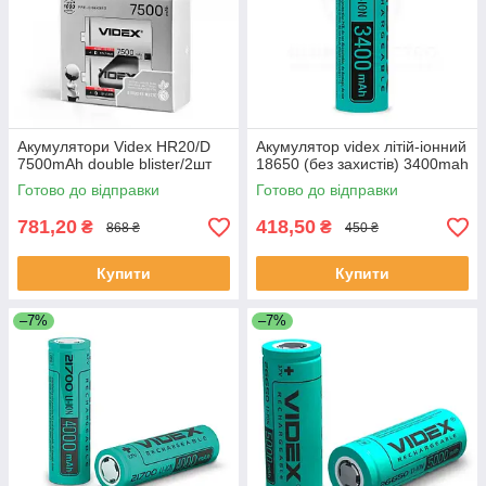
Акумулятори Videx HR20/D
Акумулятор videx літій-іонний
7500mAh double blister/2шт
18650 (без захистів) 3400mah
Готово до відправки
Готово до відправки
781,20
418,50
₴
₴
868 ₴
450 ₴
Купити
Купити
–7%
–7%