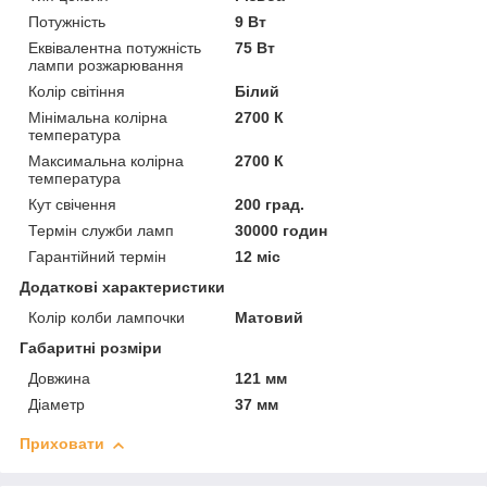
Потужність
9 Вт
Еквівалентна потужність
75 Вт
лампи розжарювання
Колір світіння
Білий
Мінімальна колірна
2700 К
температура
Максимальна колірна
2700 К
температура
Кут свічення
200 град.
Термін служби ламп
30000 годин
Гарантійний термін
12 міс
Додаткові характеристики
Колір колби лампочки
Матовий
Габаритні розміри
Довжина
121 мм
Діаметр
37 мм
Приховати