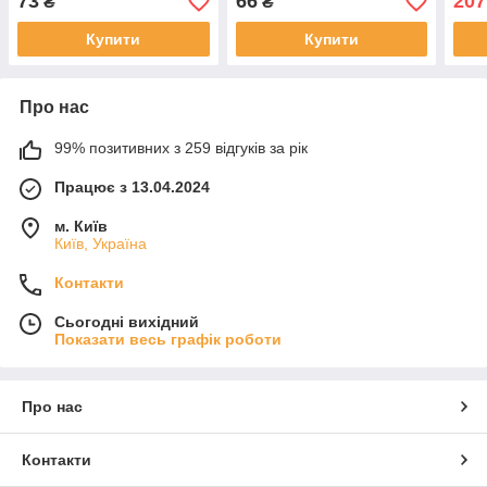
73
66
207
₴
₴
Купити
Купити
Про нас
99% позитивних з 259 відгуків за рік
Працює з 13.04.2024
м. Київ
Київ, Україна
Контакти
Сьогодні вихідний
Показати весь графік роботи
Про нас
Контакти