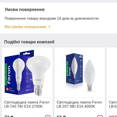
Умови повернення
Повернення товару впродовж 14 днів за домовленістю
Всі умови повернення
Подібні товари компанії
Світлодіодна лампа Feron
Світлодіодна лампа Feron
Світ
LB-740 7Вт E14 2700K
LB-207 9Вт E14 4000K
LB-6