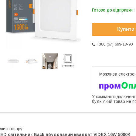
Готово до відправки
Купити
+380 (67) 699-13-90
У компанії підключені
будь-який товар не п
пис товару
LED світильник Back вбудований квадрат VIDEX 16W 5000K