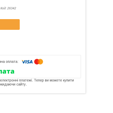
Код:
26342
 електронні платежі. Тепер ви можете купити
окидаючи сайту.