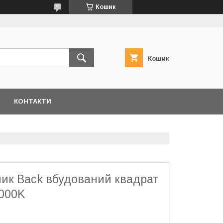
Кошик
Кошик
КОНТАКТИ
ник Back вбудований квадрат
000K