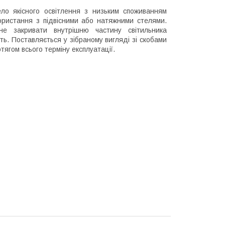
о якісного освітлення з низьким споживанням
користання з підвісними або натяжними стелями.
е закривати внутрішню частину світильника
ь. Поставляється у зібраному вигляді зі скобами
тягом всього терміну експлуатації.