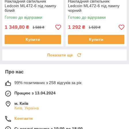
Накладний світильник
Накладний світильник
Ledcoin ML472-6 під лампу
Ledcoin ML472-6 під лампу
білий
чорний
Готово до відправки
Готово до відправки
1 349,80
1 292
₴
₴
1 588 ₴
1 520 ₴
Купити
Купити
Показати ще
Про нас
99% позитивних з 258 відгуків за рік
Працює з 13.04.2024
м. Київ
Київ, Україна
Контакти
Сьогодні працює з 10:00 до 18:00