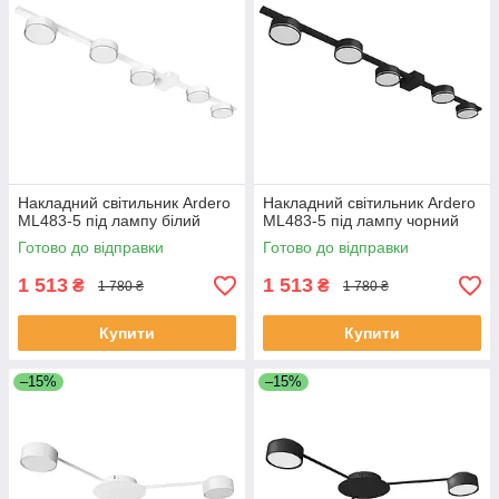
Накладний світильник Ardero
Накладний світильник Ardero
ML483-5 під лампу білий
ML483-5 під лампу чорний
Готово до відправки
Готово до відправки
1 513
1 513
₴
₴
1 780 ₴
1 780 ₴
Купити
Купити
–15%
–15%