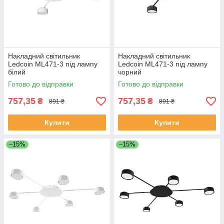
Накладний світильник
Накладний світильник
Ledcoin ML471-3 під лампу
Ledcoin ML471-3 під лампу
білий
чорний
Готово до відправки
Готово до відправки
757,35
757,35
₴
₴
891 ₴
891 ₴
Купити
Купити
–15%
–15%