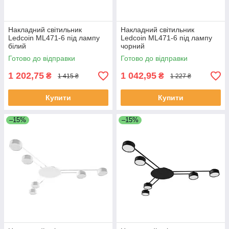
Накладний світильник
Накладний світильник
Ledcoin ML471-6 під лампу
Ledcoin ML471-6 під лампу
білий
чорний
Готово до відправки
Готово до відправки
1 202,75
1 042,95
₴
₴
1 415 ₴
1 227 ₴
Купити
Купити
–15%
–15%