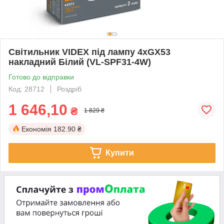
Світильник VIDEX під лампу 4xGX53
накладний Білий (VL-SPF31-4W)
Готово до відправки
Код: 28712
Роздріб
1 646,10
₴
1 829 ₴
Економія
182.90 ₴
Купити