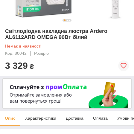
Світлодіодна накладна люстра Ardero
AL6112ARD OMEGA 90Вт білий
Немає в наявності
Код: 80042
Роздріб
3 329
₴
Опис
Характеристики
Доставка
Оплата
Умови п