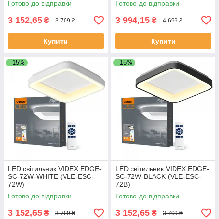
Готово до відправки
Готово до відправки
3 152,65
3 994,15
₴
₴
3 709 ₴
4 699 ₴
Купити
Купити
–15%
–15%
LED світильник VIDEX EDGE-
LED світильник VIDEX EDGE-
SC-72W-WHITE (VLE-ESC-
SC-72W-BLACK (VLE-ESC-
72W)
72B)
Готово до відправки
Готово до відправки
3 152,65
3 152,65
₴
₴
3 709 ₴
3 709 ₴