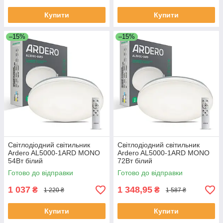
Купити
Купити
–15%
–15%
Світлодіодний світильник
Світлодіодний світильник
Ardero AL5000-1ARD MONO
Ardero AL5000-1ARD MONO
54Вт білий
72Вт білий
Готово до відправки
Готово до відправки
1 037
1 348,95
₴
₴
1 220 ₴
1 587 ₴
Купити
Купити