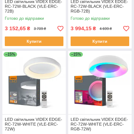
LED світильник VIDEX EDGE-
LED світильник VIDEX EDGE-
RC-72W-BLACK (VLE-ERC-
RC-72W-BLACK (VLE-ERC-
72B)
RGB-72B)
Готово до відправки
Готово до відправки
3 152,65
3 994,15
₴
₴
3 709 ₴
4 699 ₴
Купити
Купити
–15%
–15%
LED світильник VIDEX EDGE-
LED світильник VIDEX EDGE-
RC-72W-WHITE (VLE-ERC-
RC-72W-WHITE (VLE-ERC-
72W)
RGB-72W)