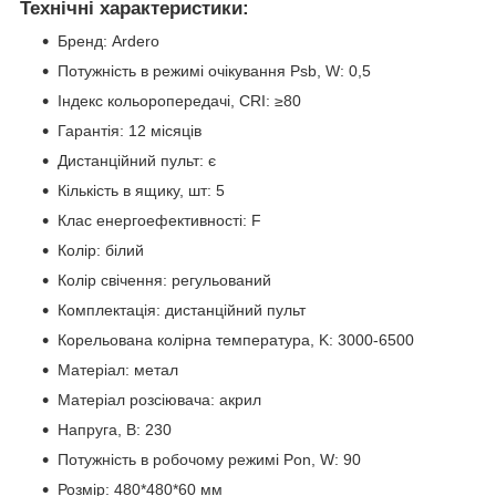
Технічні характеристики:
Бренд: Ardero
Потужність в режимі очікування Psb, W: 0,5
Індекс кольоропередачі, CRI: ≥80
Гарантія: 12 місяців
Дистанційний пульт: є
Кількість в ящику, шт: 5
Клас енергоефективності: F
Колір: білий
Колір свічення: регульований
Комплектація: дистанційний пульт
Корельована колірна температура, K: 3000-6500
Матеріал: метал
Матеріал розсіювача: акрил
Напруга, В: 230
Потужність в робочому режимі Pon, W: 90
Розмір: 480*480*60 мм