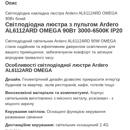
Опис
Світлодіодна накладна люстра Ardero AL6112ARD OMEGA
90Вт білий
Світлодіодна люстра з пультом Ardero
AL6112ARD OMEGA 90Вт 3000-6500К IP20
Світлодіодний світильник Ardero AL6112ARD 90W OMEGA
стане надійним та ефективним джерелом освітлення для
вашого приміщення, забезпечуючи комфорт та затишок
впродовж тривалого часу.
Особливості світлодіодної люстри Ardero
AL6112ARD OMEGA
Дизайн.
Геометрічний дизайн дозволяє прикрасити інтер’єр
будинків та квартир, залів ресторанів, кафе, готелів тощо
Високоякісні матеріали та комплектуючі.
Корпус
світильників виготовлено з якісного металу, розсіювач - з
міцного акрилу
Керування світлом.
Оснащені функцією керування
режимами свічення
Дистанційне керування:
світильник оснащений 2.4G