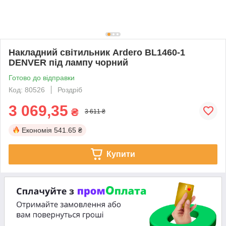
Накладний світильник Ardero BL1460-1
DENVER під лампу чорний
Готово до відправки
Код: 80526
Роздріб
3 069,35
₴
3 611 ₴
Економія
541.65 ₴
Купити