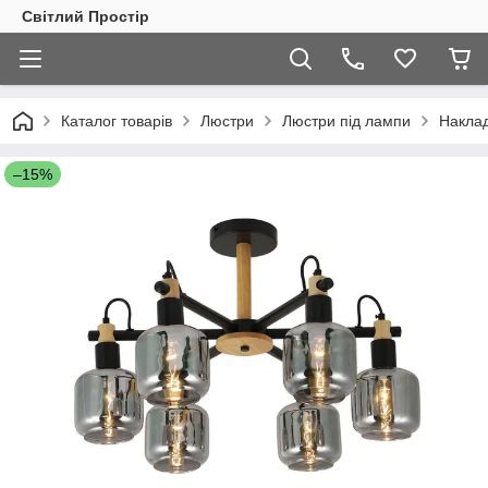
Світлий Простір
Каталог товарів
Люстри
Люстри під лампи
Наклад
–15%