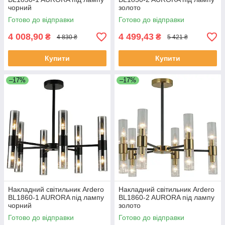
чорний
золото
Готово до відправки
Готово до відправки
4 008,90
4 499,43
₴
₴
4 830 ₴
5 421 ₴
Купити
Купити
–17%
–17%
Накладний світильник Ardero
Накладний світильник Ardero
BL1860-1 AURORA під лампу
BL1860-2 AURORA під лампу
чорний
золото
Готово до відправки
Готово до відправки