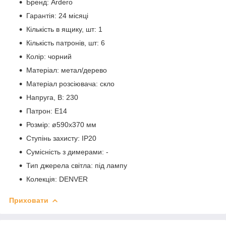
Бренд: Ardero
Гарантія: 24 місяці
Кількість в ящику, шт: 1
Кількість патронів, шт: 6
Колір: чорний
Матеріал: метал/дерево
Матеріал розсіювача: скло
Напруга, В: 230
Патрон: E14
Розмір: ø590х370 мм
Ступінь захисту: IP20
Сумісність з димерами: -
Тип джерела світла: під лампу
Колекція: DENVER
Приховати