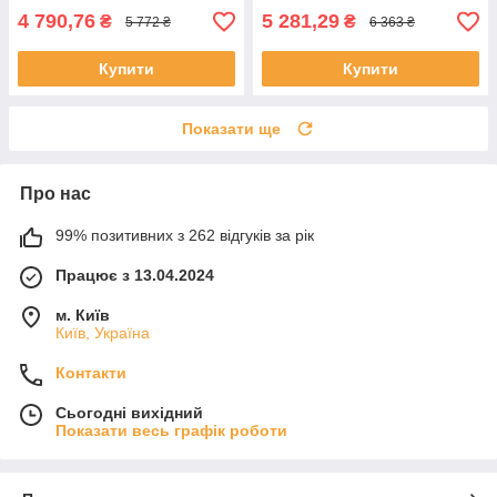
4 790,76
5 281,29
₴
₴
5 772 ₴
6 363 ₴
Купити
Купити
Показати ще
Про нас
99% позитивних з 262 відгуків за рік
Працює з 13.04.2024
м. Київ
Київ, Україна
Контакти
Сьогодні вихідний
Показати весь графік роботи