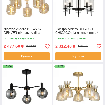
Люстра Ardero BL1450-2
Люстра Ardero BL1750-1
DENVER під лампу біла
CHICAGO під лампу чорний
Готово до відправки
Готово до відправки
2 477,60
2 312,40
₴
₴
3 097 ₴
2 820 ₴
Купити
Купити
–17%
–17%