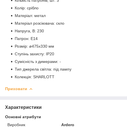
Кількість патронів, шт: 3
Колір: срібло
Матеріал: метал
Матеріал розсіювача: скло
Напруга, В: 230
Патрон: E14
Розмір: ø475х330 мм
Ступінь захисту: IP20
Сумісність з димерами: -
Тип джерела світла: під лампу
Колекція: SHARLOTT
Приховати
Характеристики
Основні атрибути
Виробник
Ardero