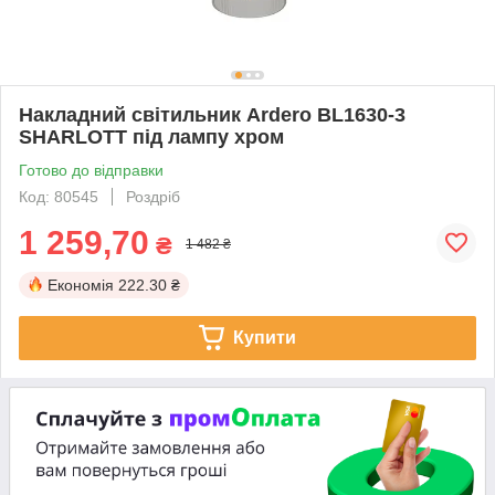
Накладний світильник Ardero BL1630-3
SHARLOTT під лампу хром
Готово до відправки
Код: 80545
Роздріб
1 259,70
₴
1 482 ₴
Економія
222.30 ₴
Купити