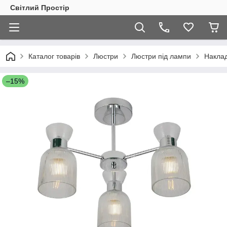
Світлий Простір
Каталог товарів
Люстри
Люстри під лампи
Наклад
–15%