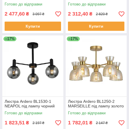
Готово до відправки
Готово до відправки
2 477,60
2 312,40
₴
₴
3 097 ₴
2 820 ₴
Купити
Купити
–17%
–17%
Люстра Ardero BL1530-1
Люстра Ardero BL1250-2
NEAPOL під лампу чорний
MARSEILLE під лампу золото
Готово до відправки
Готово до відправки
1 823,51
1 782,01
₴
₴
2 197 ₴
2 147 ₴