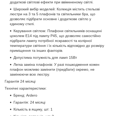
додаткові світлові ефекти при ввімкненому світлі.
Широкий вибір моделей: Колекція містить стельові
люстри на 3 та 5 плафонів та світильники бра, що
дозволяє підібрати основне і додаткове світло у
єдиному стилі.
Керування світлом: Плафони світильників оснащені
цоколем Е14 під лампу Р45, що дозволяє самостійно
підібрати лампу потрібної яскравості та колірної
температури світіння і їх кількість відповідно до розміру
приміщення та інших факторів.
Допустима потужність для ламп 15Вт
Легка заміна плафонів: У разі пошкодження кожен
плафон можливо замінити (придбати) окремо, не
замінюючи всю люстру.
Гарантія 24 місяці
Технічні характеристики:
Бренд: Ardero
Гарантія: 24 місяці
Кількість в ящику, шт: 1