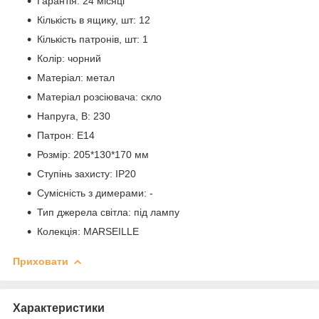
Гарантія: 24 місяці
Кількість в ящику, шт: 12
Кількість патронів, шт: 1
Колір: чорний
Матеріал: метал
Матеріал розсіювача: скло
Напруга, В: 230
Патрон: E14
Розмір: 205*130*170 мм
Ступінь захисту: IP20
Сумісність з димерами: -
Тип джерела світла: під лампу
Колекція: MARSEILLE
Приховати
Характеристики