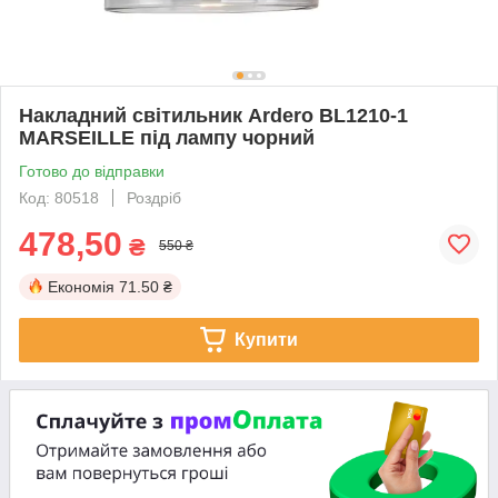
Накладний світильник Ardero BL1210-1
MARSEILLE під лампу чорний
Готово до відправки
Код: 80518
Роздріб
478,50
₴
550 ₴
Економія
71.50 ₴
Купити