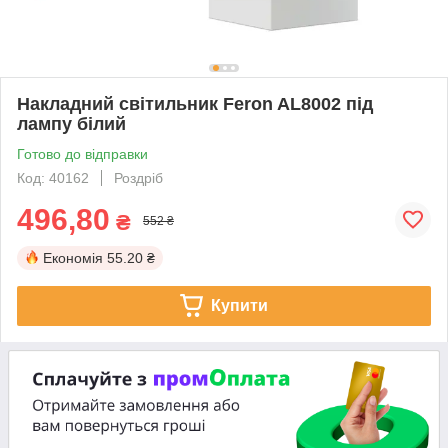
Накладний світильник Feron AL8002 під
лампу білий
Готово до відправки
Код: 40162
Роздріб
496,80
₴
552 ₴
Економія
55.20 ₴
Купити