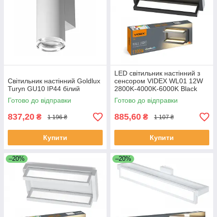
LED світильник настінний з
Світильник настінний Goldlux
сенсором VIDEX WL01 12W
Turyn GU10 IP44 білий
2800K-4000K-6000K Black
Готово до відправки
Готово до відправки
837,20
885,60
₴
₴
1 196 ₴
1 107 ₴
Купити
Купити
–20%
–20%