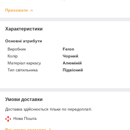
Приховати
Характеристики
Основні атрибути
Виробник
Feron
Колір
Чорний
Матеріал каркасу
Алюміній
Тип світильника
Підвісний
Умови доставки
Доставка здійснюється тільки по передоплаті.
Нова Пошта
Всі умови доставки