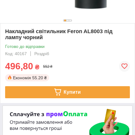
Накладний світильник Feron AL8003 під
лампу чорний
Готово до відправки
Код: 40167
Роздріб
496,80
₴
552 ₴
Економія
55.20 ₴
Купити