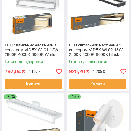
LED світильник настінний з
LED світильник настінний з
сенсором VIDEX WL01 12W
сенсором VIDEX WL02 18W
2800K-4000K-6000K White
2800K-4000K-6000K Black
Готово до відправки
Готово до відправки
797,04
925,20
₴
₴
1 107 ₴
1 285 ₴
Купити
Купити
–28%
–15%