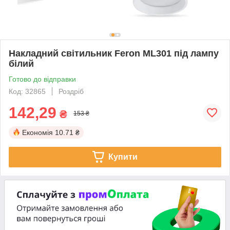
Накладний світильник Feron ML301 під лампу
білий
Готово до відправки
Код: 32865
Роздріб
142,29
₴
153 ₴
Економія
10.71 ₴
Купити