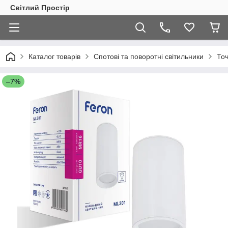
Світлий Простір
Каталог товарів
Спотові та поворотні світильники
Точ
–7%