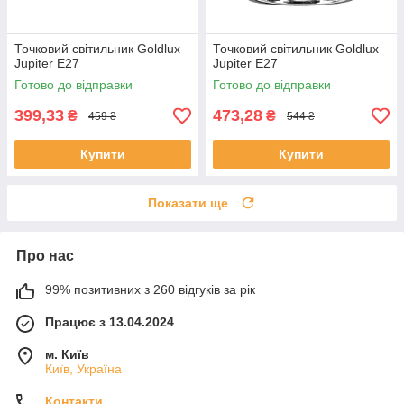
Точковий світильник Goldlux
Точковий світильник Goldlux
Jupiter Е27
Jupiter Е27
Готово до відправки
Готово до відправки
399,33
473,28
₴
₴
459 ₴
544 ₴
Купити
Купити
Показати ще
Про нас
99% позитивних з 260 відгуків за рік
Працює з 13.04.2024
м. Київ
Київ, Україна
Контакти