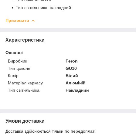
Тип світильника: накладний
Приховати
Характеристики
Основні
Виробник
Feron
Тип цоколя
GU10
Колір
Білий
Матеріал каркасу
Алюміній
Тип світильника
Накладний
Умови доставки
Доставка здійснюється тільки по передоплаті.