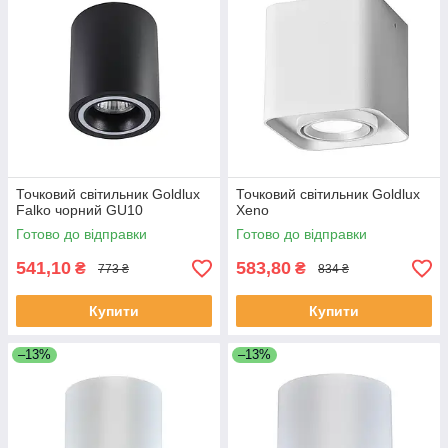
Точковий світильник Goldlux
Точковий світильник Goldlux
Falko чорний GU10
Xeno
Готово до відправки
Готово до відправки
541,10
583,80
₴
₴
773 ₴
834 ₴
Купити
Купити
–13%
–13%