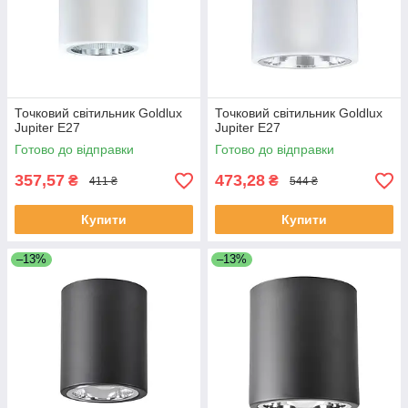
Точковий світильник Goldlux
Точковий світильник Goldlux
Jupiter Е27
Jupiter E27
Готово до відправки
Готово до відправки
357,57
473,28
₴
₴
411 ₴
544 ₴
Купити
Купити
–13%
–13%