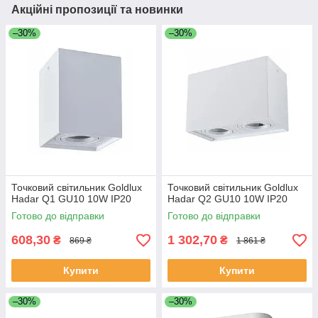
Акційні пропозиції та новинки
–30%
–30%
Точковий світильник Goldlux
Точковий світильник Goldlux
Hadar Q1 GU10 10W IP20
Hadar Q2 GU10 10W IP20
Готово до відправки
Готово до відправки
608,30
1 302,70
₴
₴
869 ₴
1 861 ₴
Купити
Купити
–30%
–30%