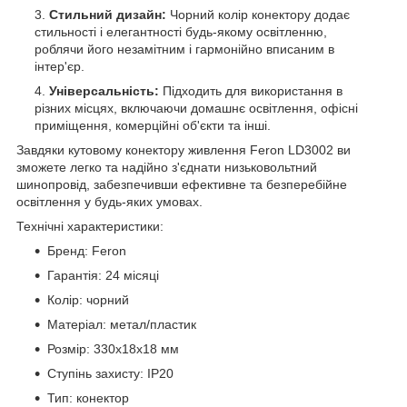
Стильний дизайн:
Чорний колір конектору додає
стильності і елегантності будь-якому освітленню,
роблячи його незамітним і гармонійно вписаним в
інтер'єр.
Універсальність:
Підходить для використання в
різних місцях, включаючи домашнє освітлення, офісні
приміщення, комерційні об'єкти та інші.
Завдяки кутовому конектору живлення Feron LD3002 ви
зможете легко та надійно з'єднати низьковольтний
шинопровід, забезпечивши ефективне та безперебійне
освітлення у будь-яких умовах.
Технічні характеристики:
Бренд: Feron
Гарантія: 24 місяці
Колір: чорний
Матеріал: метал/пластик
Розмір: 330х18х18 мм
Ступінь захисту: IP20
Тип: конектор