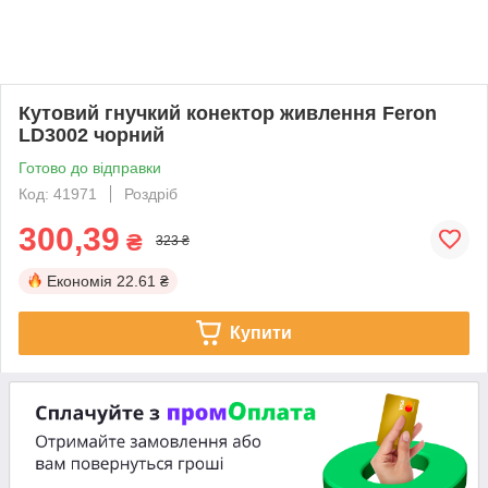
Кутовий гнучкий конектор живлення Feron
LD3002 чорний
Готово до відправки
Код: 41971
Роздріб
300,39
₴
323 ₴
Економія
22.61 ₴
Купити