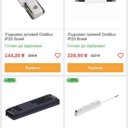
З'єднувач кутовий Goldlux
З'єднувач прямий Goldlux
IP20 білий
IP20 білий
Готово до відправки
Готово до відправки
144,20
228,90
₴
₴
206 ₴
327 ₴
Купити
Купити
–15%
–15%