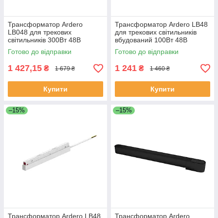
Трансформатор Ardero
Трансформатор Ardero LB48
LB048 для трекових
для трекових світильників
світильників 300Вт 48В
вбудований 100Вт 48В
Готово до відправки
Готово до відправки
1 427,15
1 241
₴
₴
1 679 ₴
1 460 ₴
Купити
Купити
–15%
–15%
Трансформатор Ardero LB48
Трансформатор Ardero