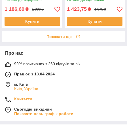
1 186,60
1 423,75
₴
₴
1 396 ₴
1 675 ₴
Купити
Купити
Показати ще
Про нас
99% позитивних з 260 відгуків за рік
Працює з 13.04.2024
м. Київ
Київ, Україна
Контакти
Сьогодні вихідний
Показати весь графік роботи