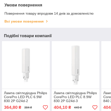
Умови повернення
Повернення товару впродовж 14 днів за домовленістю
Всі умови повернення
Подібні товари компанії
Лампа світлодіодна Philips
Лампа світлодіодна Philips
Ламп
CorePro LED PLC 6.9W
CorePro LED PLC 8.9W
Core
830 2P G24d-2
830 2P G24d-3
840 
364,80
404,10
404
₴
₴
384 ₴
449 ₴