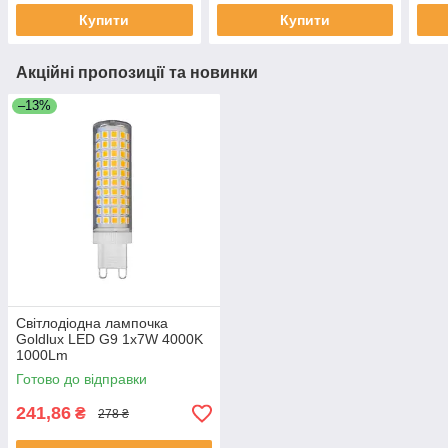
Купити
Купити
Акційні пропозиції та новинки
–13%
Світлодіодна лампочка
Goldlux LED G9 1x7W 4000K
1000Lm
Готово до відправки
241,86
₴
278 ₴