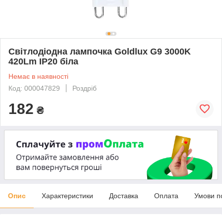
Світлодіодна лампочка Goldlux G9 3000K
420Lm IP20 біла
Немає в наявності
Код: 000047829
Роздріб
182
₴
Опис
Характеристики
Доставка
Оплата
Умови п