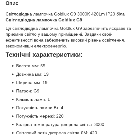
Опис
Світлодіодна лампочка Goldlux G9 3000K 420Lm IP20 біла
Світлодіодна лампочка Goldlux G9
Ця світлодіодна лампочка Goldlux G9 забезпечить яскраве та
приємне світло у вашому приміщенні. Завдяки своїй
ефективності вона забезпечить високий рівень освітлення,
зекономивши електроенергію.
Технічні характеристики:
Висота мм: 55
Довжина мм: 19
Ширина мм: 19
Патрон: G9
Кількість ламп: 1
Потужність лампи Вт: 4
Потужність мережі: 220
Колірна температура джерела світла: 3000
Світловий потік джерела світла ЛМ: 420