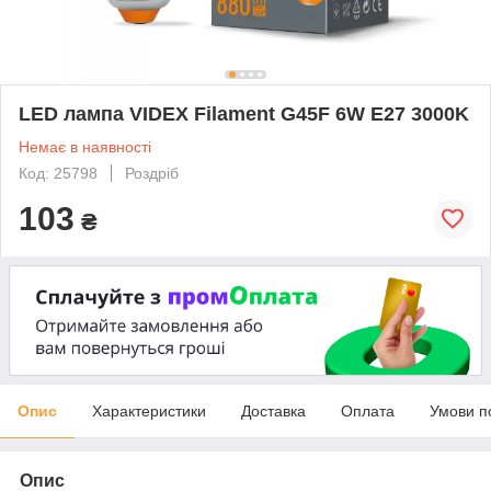
LED лампа VIDEX Filament G45F 6W E27 3000K
Немає в наявності
Код: 25798
Роздріб
103
₴
Опис
Характеристики
Доставка
Оплата
Умови п
Опис