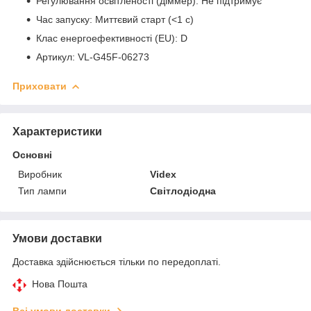
Регулювання освітленості (діммер): Не підтримує
Час запуску: Миттєвий старт (<1 с)
Клас енергоефективності (EU): D
Артикул: VL-G45F-06273
Приховати
Характеристики
Основні
Виробник
Videx
Тип лампи
Світлодіодна
Умови доставки
Доставка здійснюється тільки по передоплаті.
Нова Пошта