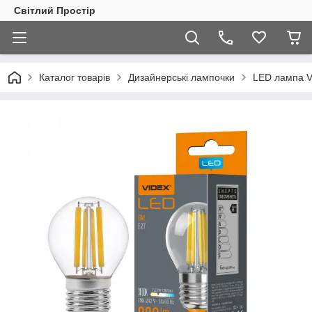
Світлий Простір
Каталог товарів
Дизайнерські лампочки
LED лампа V