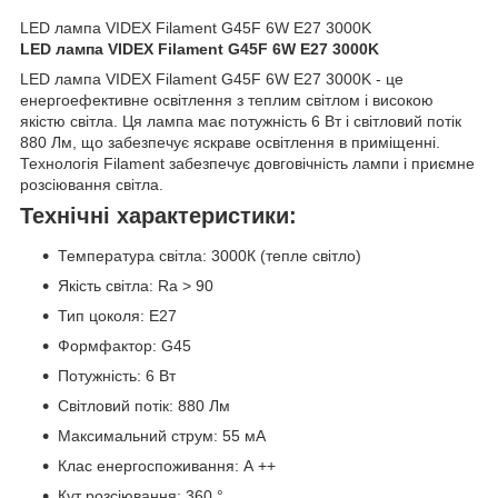
LED лампа VIDEX Filament G45F 6W E27 3000K
LED лампа VIDEX Filament G45F 6W E27 3000K
LED лампа VIDEX Filament G45F 6W E27 3000K - це
енергоефективне освітлення з теплим світлом і високою
якістю світла. Ця лампа має потужність 6 Вт і світловий потік
880 Лм, що забезпечує яскраве освітлення в приміщенні.
Технологія Filament забезпечує довговічність лампи і приємне
розсіювання світла.
Технічні характеристики:
Температура світла: 3000К (тепле світло)
Якість світла: Ra > 90
Тип цоколя: E27
Формфактор: G45
Потужність: 6 Вт
Світловий потік: 880 Лм
Максимальний струм: 55 мА
Клас енергоспоживання: А ++
Кут розсіювання: 360 °