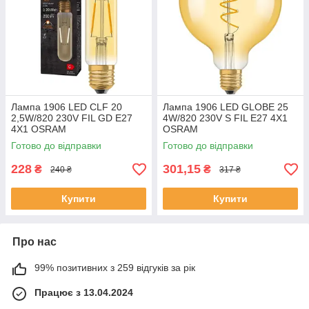
Лампа 1906 LED CLF 20
Лампа 1906 LED GLOBE 25
2,5W/820 230V FIL GD E27
4W/820 230V S FIL E27 4X1
4X1 OSRAM
OSRAM
Готово до відправки
Готово до відправки
228
301,15
₴
₴
240 ₴
317 ₴
Купити
Купити
Про нас
99% позитивних з 259 відгуків за рік
Працює з 13.04.2024