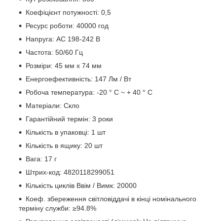
Коефіцієнт потужності: 0,5
Ресурс роботи: 40000 год
Напруга: AC 198-242 В
Частота: 50/60 Гц
Розміри: 45 мм х 74 мм
Енергоефективність: 147 Лм / Вт
Робоча температура: -20 ° C ~ + 40 ° C
Матеріали: Скло
Гарантійний термін: 3 роки
Кількість в упаковці: 1 шт
Кількість в ящику: 20 шт
Вага: 17 г
Штрих-код: 4820118299051
Кількість циклів Ввім / Вимк: 20000
Коеф. збереження світловіддачі в кінці номінального
терміну служби: ≥94.8%