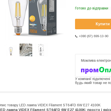
Готово до відправки
Купити
+380 (67) 699-13-90
У компанії підключені
будь-який товар не п
пис товару LED лампа VIDEX Filament ST64FD 6W E27 4100K
ED лампа VIDEX Filament ST64FD 6W E27 4100K: просто і якіс