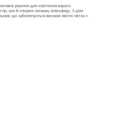
фективне рішення для освітлення вашого
остір, але й створює затишну атмосферу. З цією
льорів, що забезпечується високою якістю світла з