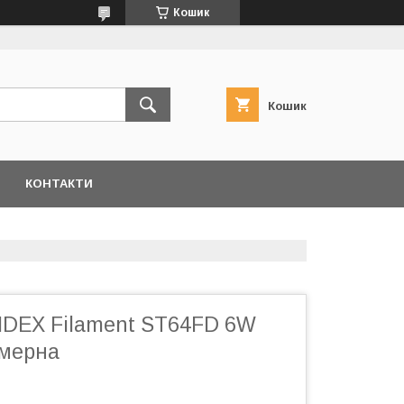
Кошик
Кошик
КОНТАКТИ
IDEX Filament ST64FD 6W
імерна