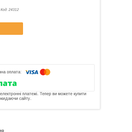
Код:
24312
 електронні платежі. Тепер ви можете купити
окидаючи сайту.
но