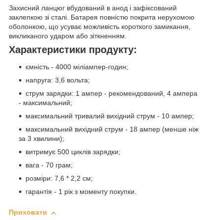
Захисний ланцюг вбудований в анод і зафіксований
заклепкою зі сталі. Батарея повністю покрита нерухомою
оболонкою, що усуває можливість короткого замикання,
викликаного ударом або зіткненням.
Характеристики продукту:
ємність - 4000 міліампер-годин;
напруга: 3,6 вольта;
струм зарядки: 1 ампер - рекомендований, 4 ампера
- максимальний;
максимальний тривалий вихідний струм - 10 ампер;
максимальний вихідний струм - 18 ампер (менше ніж
за 3 хвилини);
витримує 500 циклів зарядки;
вага - 70 грам;
розміри: 7,6 * 2,2 см;
гарантія - 1 рік з моменту покупки.
Приховати