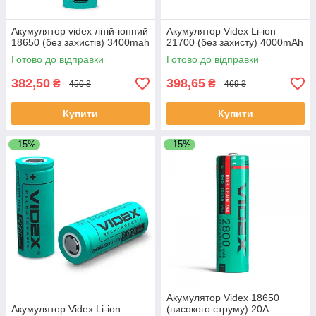
Акумулятор videx літій-іонний
Акумулятор Videx Li-ion
18650 (без захистів) 3400mah
21700 (без захисту) 4000mAh
Готово до відправки
Готово до відправки
382,50
398,65
₴
₴
450 ₴
469 ₴
Купити
Купити
–15%
–15%
Акумулятор Videx 18650
Акумулятор Videx Li-ion
(високого струму) 20A