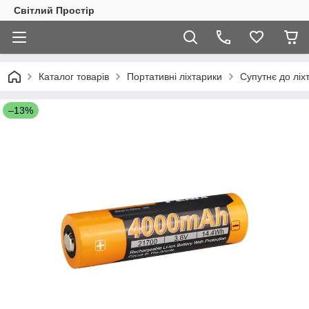
Світлий Простір
Каталог товарів
Портативні ліхтарики
Супутнє до ліх
–13%