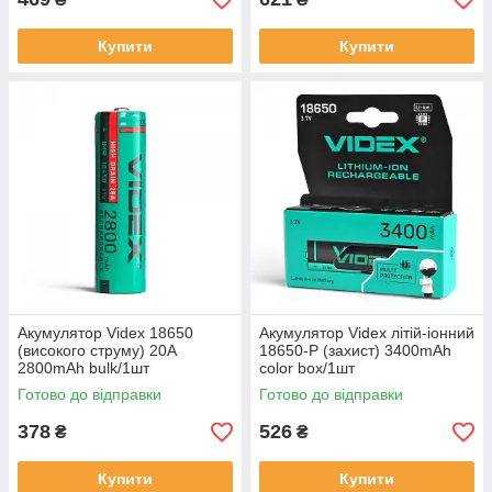
Купити
Купити
Акумулятор Videx 18650
Акумулятор Videx літій-іонний
(високого струму) 20A
18650-P (захист) 3400mAh
2800mAh bulk/1шт
color box/1шт
Готово до відправки
Готово до відправки
378
526
₴
₴
Купити
Купити