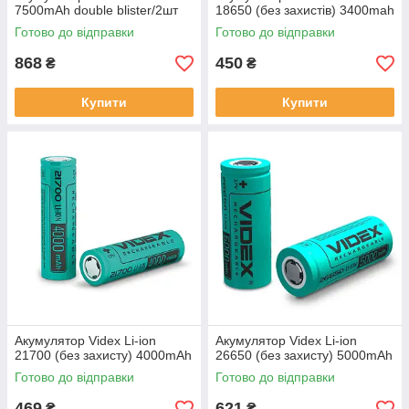
7500mAh double blister/2шт
18650 (без захистів) 3400mah
Готово до відправки
Готово до відправки
868
450
₴
₴
Купити
Купити
Акумулятор Videx Li-ion
Акумулятор Videx Li-ion
21700 (без захисту) 4000mAh
26650 (без захисту) 5000mAh
Готово до відправки
Готово до відправки
469
621
₴
₴