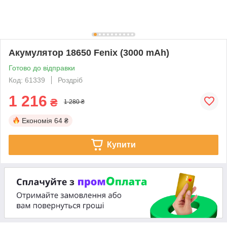
Акумулятор 18650 Fenix (3000 mAh)
Готово до відправки
Код: 61339
Роздріб
1 216
₴
1 280 ₴
Економія
64 ₴
Купити