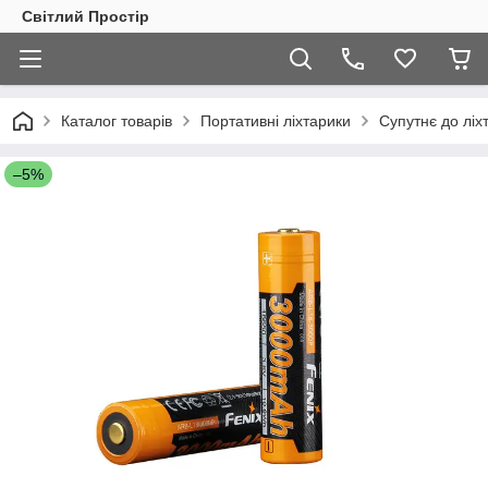
Світлий Простір
Каталог товарів
Портативні ліхтарики
Супутнє до ліх
–5%