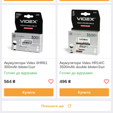
Акумулятори Videx 6HR61
Акумулятори Videx HR14/C
300mAh blister/1шт
3500mAh double blister/2шт
Готово до відправки
Готово до відправки
564
496
₴
₴
Купити
Купити
Показати ще