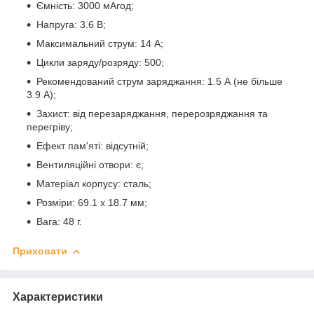
Ємність: 3000 мАгод;
Напруга: 3.6 В;
Максимальний струм: 14 А;
Цикли заряду/розряду: 500;
Рекомендований струм заряджання: 1.5 А (не більше
3.9 А);
Захист: від перезаряджання, перерозряджання та
перегріву;
Ефект пам'яті: відсутній;
Вентиляційні отвори: є;
Матеріал корпусу: сталь;
Розміри: 69.1 х 18.7 мм;
Вага: 48 г.
Приховати
Характеристики