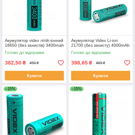
Акумулятор videx літій-іонний
Акумулятор Videx Li-ion
18650 (без захистів) 3400mah
21700 (без захисту) 4000mAh
Готово до відправки
Готово до відправки
382,50
398,65
₴
₴
450 ₴
469 ₴
Купити
Купити
–15%
–15%