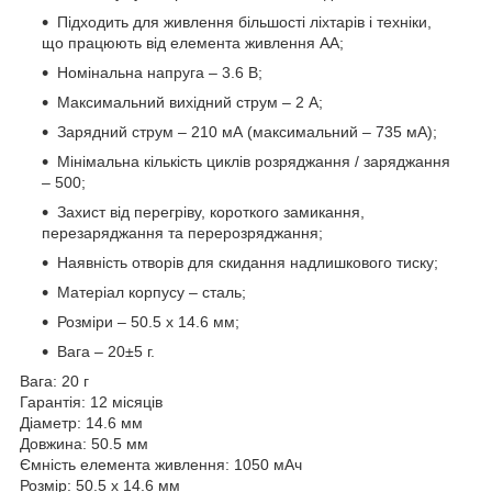
Підходить для живлення більшості ліхтарів і техніки,
що працюють від елемента живлення АА;
Номінальна напруга – 3.6 В;
Максимальний вихідний струм – 2 А;
Зарядний струм – 210 мА (максимальний – 735 мА);
Мінімальна кількість циклів розряджання / заряджання
– 500;
Захист від перегріву, короткого замикання,
перезаряджання та перерозряджання;
Наявність отворів для скидання надлишкового тиску;
Матеріал корпусу – сталь;
Розміри – 50.5 х 14.6 мм;
Вага – 20±5 г.
Вага: 20 г
Гарантія: 12 місяців
Діаметр: 14.6 мм
Довжина: 50.5 мм
Ємність елемента живлення: 1050 мАч
Розмір: 50.5 х 14.6 мм