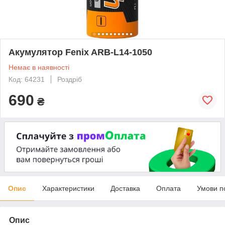
Акумулятор Fenix ARB-L14-1050
Немає в наявності
Код: 64231
Роздріб
690
₴
Опис
Характеристики
Доставка
Оплата
Умови п
Опис