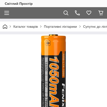
Світлий Простір
Каталог товарів
Портативні ліхтарики
Супутнє до ліх