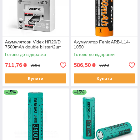
Акумулятори Videx HR20/D
Акумулятор Fenix ARB-L14-
7500mAh double blister/2шт
1050
Готово до відправки
Готово до відправки
711,76
586,50
₴
₴
868 ₴
690 ₴
Купити
Купити
–15%
–15%