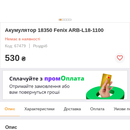
Акумулятор 18350 Fenix ARB-L18-1100
Немає в наявності
Код: 67479
Роздріб
530
₴
Опис
Характеристики
Доставка
Оплата
Умови п
Опис