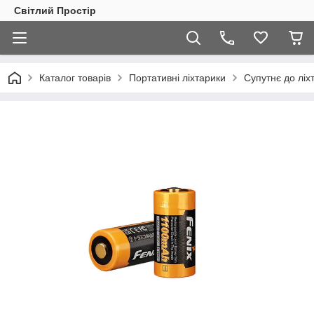
Світлий Простір
Каталог товарів
Портативні ліхтарики
Супутнє до ліх