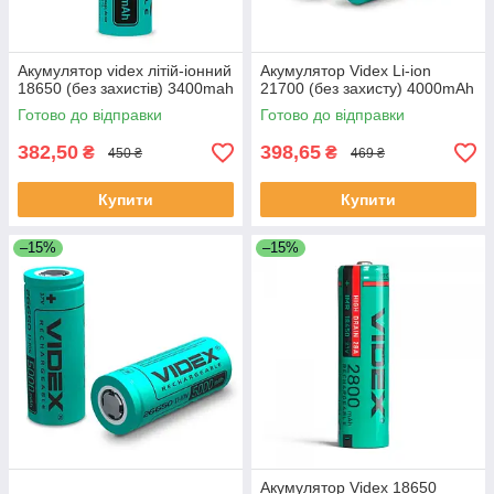
Акумулятор videx літій-іонний
Акумулятор Videx Li-ion
18650 (без захистів) 3400mah
21700 (без захисту) 4000mAh
Готово до відправки
Готово до відправки
382,50
398,65
₴
₴
450 ₴
469 ₴
Купити
Купити
–15%
–15%
Акумулятор Videx 18650