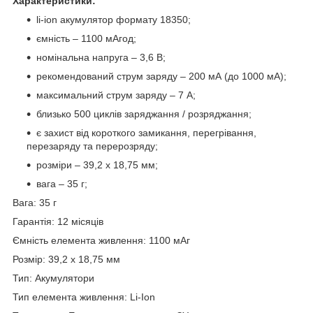
Характеристики:
li-ion акумулятор формату 18350;
ємність – 1100 мАгод;
номінальна напруга – 3,6 В;
рекомендований струм заряду – 200 мА (до 1000 мА);
максимальний струм заряду – 7 А;
близько 500 циклів заряджання / розряджання;
є захист від короткого замикання, перегрівання,
перезаряду та перерозряду;
розміри – 39,2 х 18,75 мм;
вага – 35 г;
Вага: 35 г
Гарантія: 12 місяців
Ємність елемента живлення: 1100 мАг
Розмір: 39,2 х 18,75 мм
Тип: Акумулятори
Тип елемента живлення: Li-Ion