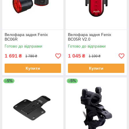
Велофара задня Fenix
Велофара задня Fenix
BC06R
BC05R V2.0
Готово до відправки
Готово до відправки
1 691
1 045
₴
₴
1 780 ₴
1 100 ₴
Купити
Купити
–5%
–5%