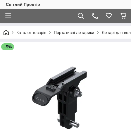
Світлий Простір
Каталог товарів
Портативні ліхтарики
Ліхтарі для ве
–5%