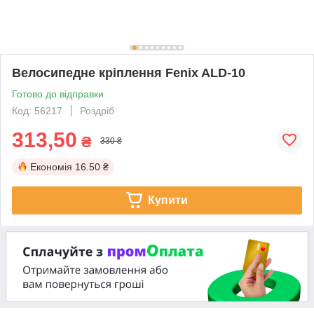
Велосипедне кріплення Fenix ALD-10
Готово до відправки
Код: 56217
Роздріб
313,50
₴
330 ₴
Економія
16.50 ₴
Купити