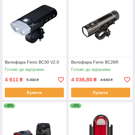
Велофара Fenix BC30 V2.0
Велофара Fenix BC26R
Готово до відправки
Готово до відправки
4 611
4 036,80
₴
₴
5 300 ₴
4 640 ₴
Купити
Купити
–5%
–5%