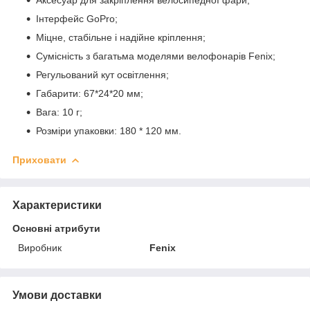
Аксесуар для закріплення велосипедної фари;
Інтерфейс GoPro;
Міцне, стабільне і надійне кріплення;
Сумісність з багатьма моделями велофонарів Fenix;
Регульований кут освітлення;
Габарити: 67*24*20 мм;
Вага: 10 г;
Розміри упаковки: 180 * 120 мм.
Приховати
Характеристики
Основні атрибути
Виробник
Fenix
Умови доставки