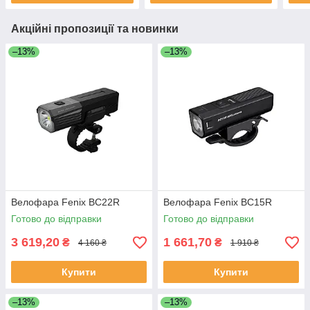
Акційні пропозиції та новинки
–13%
–13%
Велофара Fenix BC22R
Велофара Fenix BC15R
Готово до відправки
Готово до відправки
3 619,20
1 661,70
₴
₴
4 160 ₴
1 910 ₴
Купити
Купити
–13%
–13%