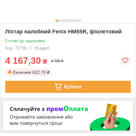
Ліхтар налобний Fenix HM55R, фіолетовий
Готово до відправки
Код: 72795
Роздріб
4 167,30
₴
4 790 ₴
Економія
622.70 ₴
Купити