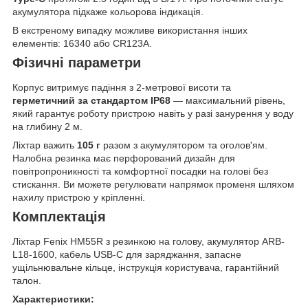
акумулятора підкаже кольорова індикація.
В екстреному випадку можливе використання інших
елементів: 16340 або CR123A.
Фізичні параметри
Корпус витримує падіння з 2-метрової висоти та
герметичний за стандартом
IP68
— максимальний рівень,
який гарантує роботу пристрою навіть у разі занурення у воду
на глибину 2 м.
Ліхтар важить
105 г
разом з акумулятором та оголов'ям.
Налобна резинка має перфорований дизайн для
повітропроникності та комфортної посадки на голові без
стискання. Ви можете регулювати напрямок променя шляхом
нахилу пристрою у кріпленні.
Комплектація
Ліхтар Fenix HM55R з резинкою на голову, акумулятор ARB-
L18-1600, кабель USB-C для заряджання, запасне
ущільнювальне кільце, інструкція користувача, гарантійний
талон.
Характеристики: