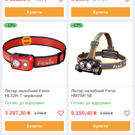
Купити
Купити
–13%
–13%
Ліхтар налобний Fenix
Ліхтар налобний Fenix
HL32R-T червоний
HM75R SE
Готово до відправки
Готово до відправки
3 297,30
5 150,40
₴
₴
3 790 ₴
5 920 ₴
Купити
Купити