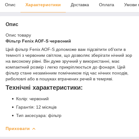
Опис
Характеристики
Доставка
Оплата
Умови 
Опис
Опис товару
Фільтр Fenix AOF-S червоний
Цей фільтр Fenix AOF-S допоможе вам підсвітити об'єкти в
темноті з червоним світлом, що дозволяє зберігати нічний зор
на високому рівні. Він дуже зручний у використанні, має
компактний розмір і легко прикріплюється до фонаря. Цей
фільтр стане незамінним помічником під час нічних походів,
риболовлі або в пошуках втрачених речей в темряві.
Технічні характеристики:
Колір: червоний
Гарантія: 12 місяців
Тип аксесуара: фільтр
Приховати