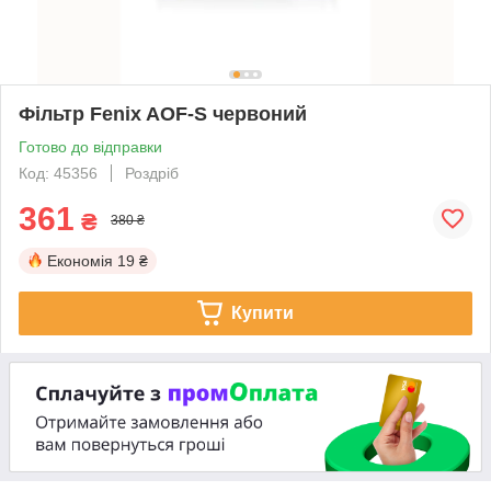
Фільтр Fenix AOF-S червоний
Готово до відправки
Код: 45356
Роздріб
361
₴
380 ₴
Економія
19 ₴
Купити