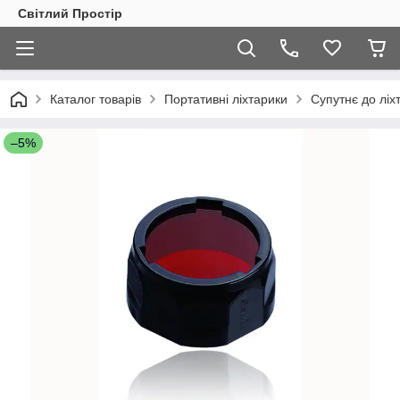
Світлий Простір
Каталог товарів
Портативні ліхтарики
Супутнє до ліх
–5%