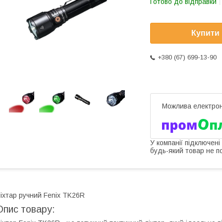
Готово до відправки
Купити
+380 (67) 699-13-90
У компанії підключені
будь-який товар не п
іхтар ручний Fenix TK26R
Опис товару: