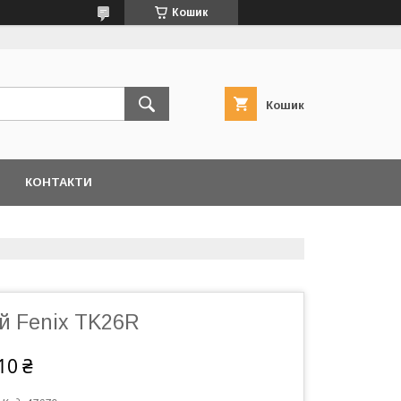
Кошик
Кошик
КОНТАКТИ
й Fenix TK26R
10 ₴