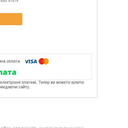
Код:
47679
 електронні платежі. Тепер ви можете купити
окидаючи сайту.