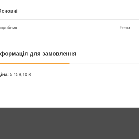
Основні
иробник
Fenix
нформація для замовлення
іна:
5 159,10 ₴