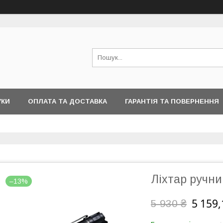
УКИ
ОПЛАТА ТА ДОСТАВКА
ГАРАНТІЯ ТА ПОВЕРНЕННЯ
Ліхтар ручни
–13%
5 159,
5 930 ₴