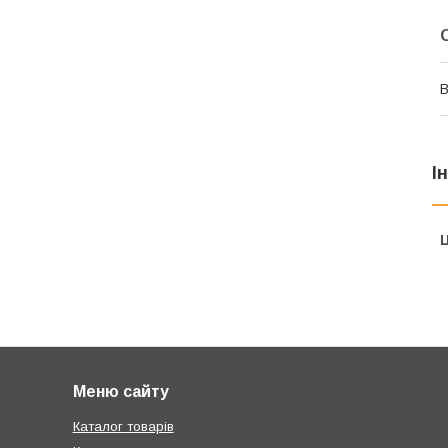
В
І
Ц
Меню сайту
Каталог товарів