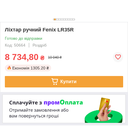
Ліхтар ручний Fenix LR35R
Готово до відправки
Код: 50664
Роздріб
8 734,80
₴
10 040 ₴
Економія
1305.20 ₴
Купити