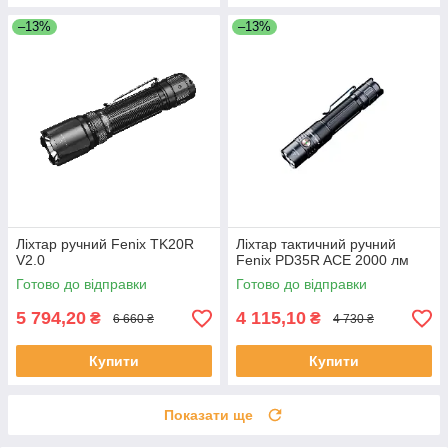
–13%
–13%
Ліхтар ручний Fenix TK20R
Ліхтар тактичний ручний
V2.0
Fenix PD35R ACE 2000 лм
Готово до відправки
Готово до відправки
5 794,20
4 115,10
₴
₴
6 660 ₴
4 730 ₴
Купити
Купити
Показати ще