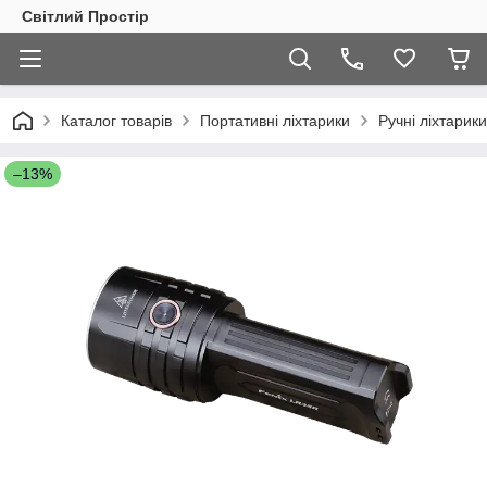
Світлий Простір
Каталог товарів
Портативні ліхтарики
Ручні ліхтарики
–13%