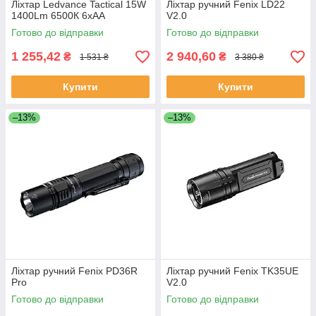
Ліхтар Ledvance Tactical 15W
Ліхтар ручний Fenix LD22
1400Lm 6500К 6xAA
V2.0
Готово до відправки
Готово до відправки
1 255,42
2 940,60
₴
₴
1 531 ₴
3 380 ₴
Купити
Купити
–13%
–13%
Ліхтар ручний Fenix PD36R
Ліхтар ручний Fenix TK35UE
Pro
V2.0
Готово до відправки
Готово до відправки