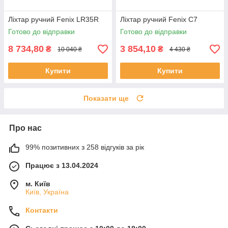
Ліхтар ручний Fenix LR35R
Ліхтар ручний Fenix C7
Готово до відправки
Готово до відправки
8 734,80
3 854,10
₴
₴
10 040 ₴
4 430 ₴
Купити
Купити
Показати ще
Про нас
99% позитивних з 258 відгуків за рік
Працює з 13.04.2024
м. Київ
Київ, Україна
Контакти