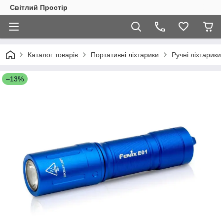
Світлий Простір
Каталог товарів
Портативні ліхтарики
Ручні ліхтарики
–13%