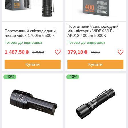
Портативний світлодіодний
Портативний світлодіодний
міні-ліхтарик VIDEX VLF-
ліхтар videx 1700lm 6500 k
AK012 400Lm 5000K
Готово до відправки
Готово до відправки
1 487,50
379,10
₴
₴
1 750 ₴
446 ₴
Купити
Купити
–13%
–13%