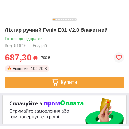
Ліхтар ручний Fenix E01 V2.0 блакитний
Готово до відправки
Код: 51679
Роздріб
687,30
₴
790 ₴
Економія
102.70 ₴
Купити