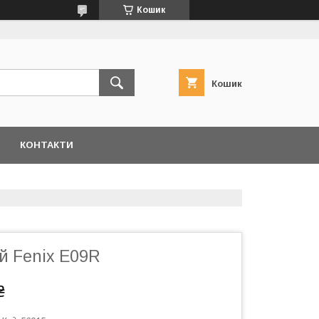
Кошик
Кошик
КОНТАКТИ
й Fenix E09R
₴