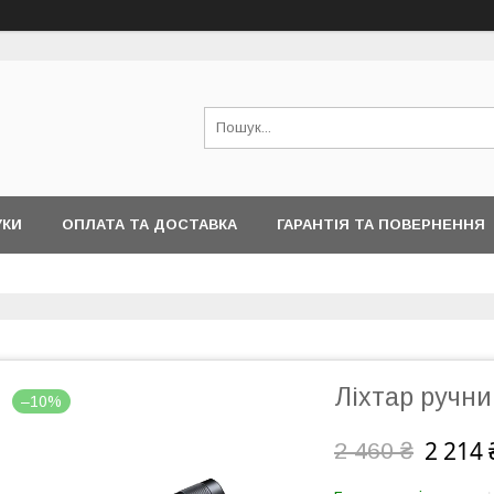
УКИ
ОПЛАТА ТА ДОСТАВКА
ГАРАНТІЯ ТА ПОВЕРНЕННЯ
Ліхтар ручни
–10%
2 214 
2 460 ₴