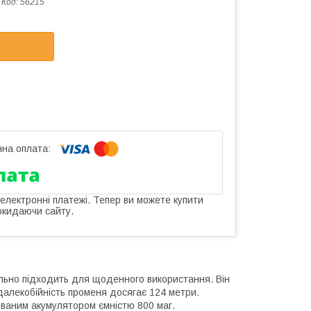
Код:
56215
 електронні платежі. Тепер ви можете купити
окидаючи сайту.
еально підходить для щоденного використання. Він
далекобійність променя досягає 124 метри.
ованим акумулятором ємністю 800 маг.