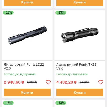
Купити
Купити
–13%
–13%
Ліхтар ручний Fenix LD22
Ліхтар ручний Fenix TK16
V2.0
V2.0
Готово до відправки
Готово до відправки
2 940,60
4 402,20
₴
₴
3 380 ₴
5 060 ₴
Купити
Купити
–13%
–13%