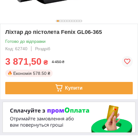
Ліхтар до пістолета Fenix GL06-365
Готово до відправки
Код: 62740
Роздріб
3 871,50
₴
4 450 ₴
Економія
578.50 ₴
Купити