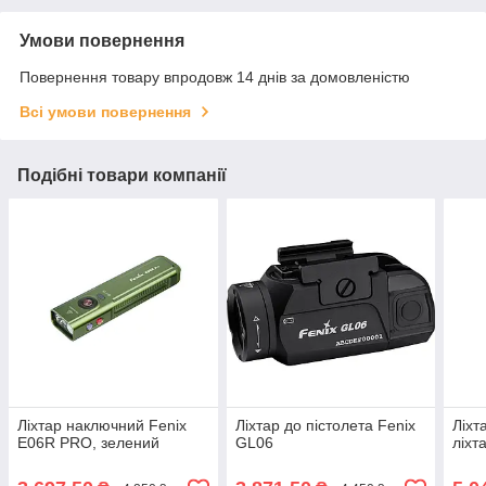
Умови повернення
Повернення товару впродовж 14 днів за домовленістю
Всі умови повернення
Подібні товари компанії
Ліхтар наключний Fenix
Ліхтар до пістолета Fenix
Ліхт
E06R PRO, зелений
GL06
ліхт