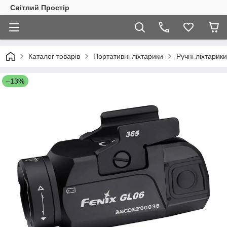
Світлий Простір
Каталог товарів
Портативні ліхтарики
Ручні ліхтарики
–13%