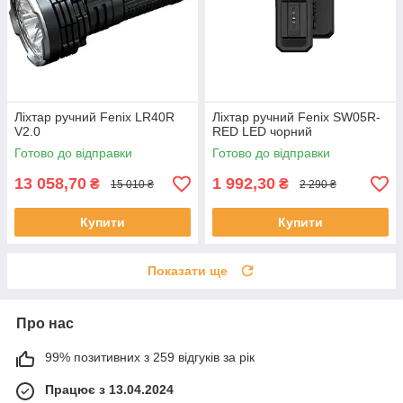
Ліхтар ручний Fenix LR40R
Ліхтар ручний Fenix SW05R-
V2.0
RED LED чорний
Готово до відправки
Готово до відправки
13 058,70
1 992,30
₴
₴
15 010 ₴
2 290 ₴
Купити
Купити
Показати ще
Про нас
99% позитивних з 259 відгуків за рік
Працює з 13.04.2024