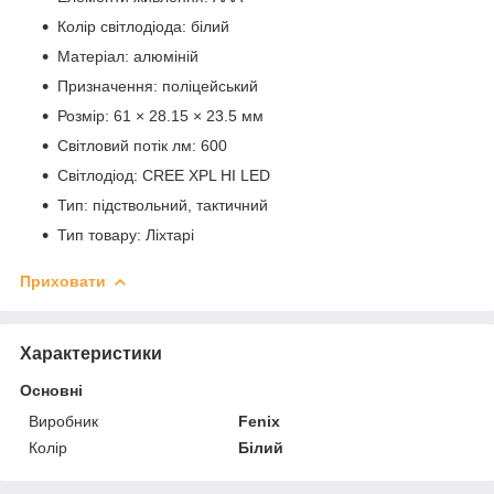
Колір світлодіода: білий
Матеріал: алюміній
Призначення: поліцейський
Розмір: 61 × 28.15 × 23.5 мм
Світловий потік лм: 600
Світлодіод: CREE XPL HI LED
Тип: підствольний, тактичний
Тип товару: Ліхтарі
Приховати
Характеристики
Основні
Виробник
Fenix
Колір
Білий