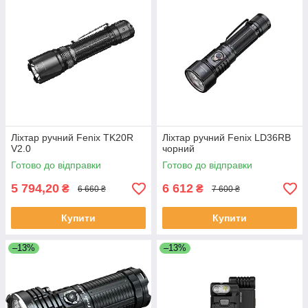
Ліхтар ручний Fenix TK20R
Ліхтар ручний Fenix LD36RB
V2.0
чорний
Готово до відправки
Готово до відправки
5 794,20
6 612
₴
₴
6 660 ₴
7 600 ₴
Купити
Купити
–13%
–13%