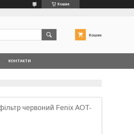
Кошик
Кошик
КОНТАКТИ
фільтр червоний Fenix AOT-