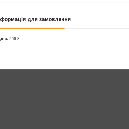
нформація для замовлення
іна:
266 ₴