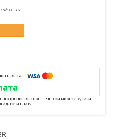
Код:
66516
 електронні платежі. Тепер ви можете купити
окидаючи сайту.
3R: