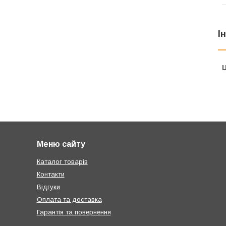
І
Ц
Меню сайту
Каталог товарів
Контакти
Відгуки
Оплата та доставка
Гарантія та повернення