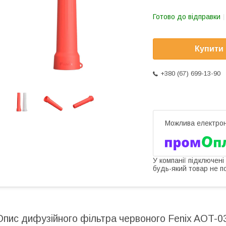
Готово до відправки
Купити
+380 (67) 699-13-90
У компанії підключені
будь-який товар не п
Опис дифузійного фільтра червоного Fenix AOT-0