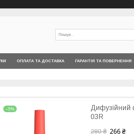
УКИ
ОПЛАТА ТА ДОСТАВКА
ГАРАНТІЯ ТА ПОВЕРНЕННЯ
Дифузійний 
–5%
03R
266 ₴
280 ₴