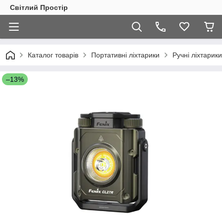
Світлий Простір
Каталог товарів
Портативні ліхтарики
Ручні ліхтарики
–13%