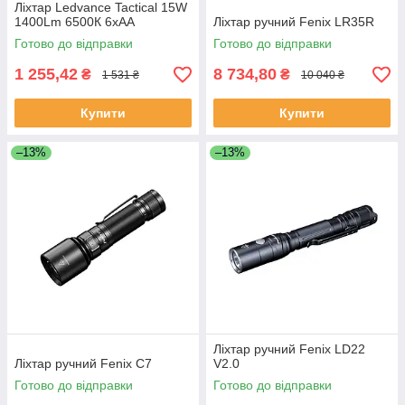
Ліхтар Ledvance Tactical 15W
1400Lm 6500К 6xAA
Ліхтар ручний Fenix LR35R
Готово до відправки
Готово до відправки
1 255,42
8 734,80
₴
₴
1 531 ₴
10 040 ₴
Купити
Купити
–13%
–13%
Ліхтар ручний Fenix LD22
Ліхтар ручний Fenix C7
V2.0
Готово до відправки
Готово до відправки