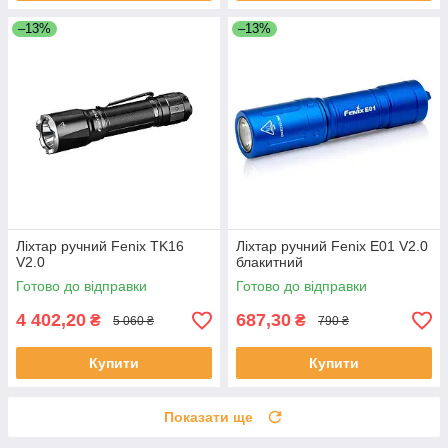
–13%
–13%
Ліхтар ручний Fenix TK16
Ліхтар ручний Fenix E01 V2.0
V2.0
блакитний
Готово до відправки
Готово до відправки
4 402,20
687,30
₴
₴
5 060 ₴
790 ₴
Купити
Купити
Показати ще