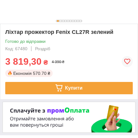
Ліхтар прожектор Fenix CL27R зелений
Готово до відправки
Код: 67480
Роздріб
3 819,30
₴
4 390 ₴
Економія
570.70 ₴
Купити