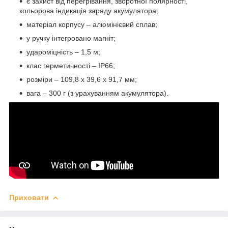
є захист від перегрівання, зворотної полярності,
кольорова індикація заряду акумулятора;
матеріал корпусу – алюмінієвий сплав;
у ручку інтегровано магніт;
удароміцність – 1,5 м;
клас герметичності – IP66;
розміри – 109,8 х 39,6 х 91,7 мм;
вага – 300 г (з урахуванням акумулятора).
Приховати