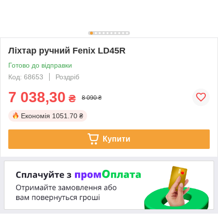
Ліхтар ручний Fenix LD45R
Готово до відправки
Код: 68653
Роздріб
7 038,30
₴
8 090 ₴
Економія
1051.70 ₴
Купити