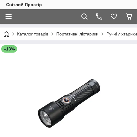
Світлий Простір
Каталог товарів
Портативні ліхтарики
Ручні ліхтарики
–13%