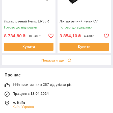
Ліхтар ручний Fenix LR35R
Ліхтар ручний Fenix C7
Готово до відправки
Готово до відправки
8 734,80
3 854,10
₴
₴
10 040 ₴
4 430 ₴
Купити
Купити
Показати ще
Про нас
99% позитивних з 257 відгуків за рік
Працює з 13.04.2024
м. Київ
Київ, Україна