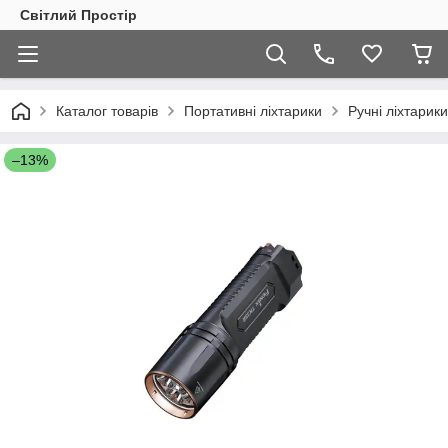
Світлий Простір
Каталог товарів
Портативні ліхтарики
Ручні ліхтарики
–13%