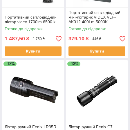
Портативний світлодіодний
Портативний світлодіодний
міні-ліхтарик VIDEX VLF-
ліхтар videx 1700lm 6500 k
AK012 400Lm 5000K
Готово до відправки
Готово до відправки
1 487,50
379,10
₴
₴
1 750 ₴
446 ₴
Купити
Купити
–13%
–13%
Ліхтар ручний Fenix LR35R
Ліхтар ручний Fenix C7