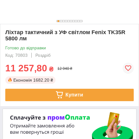
Ліхтар тактичний з УФ світлом Fenix TK35R
5800 лм
Готово до відправки
Код: 70803
Роздріб
11 257,80
₴
12 940 ₴
Економія
1682.20 ₴
Купити