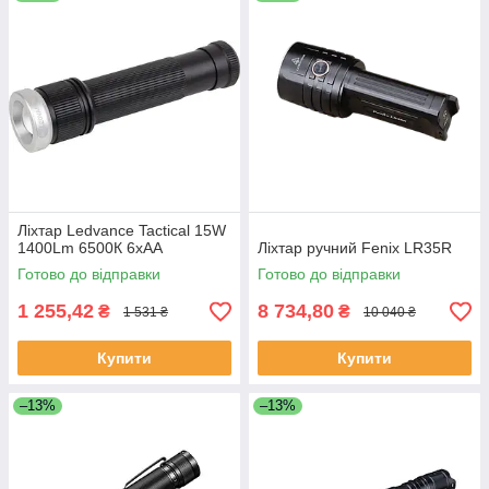
Ліхтар Ledvance Tactical 15W
1400Lm 6500К 6xAA
Ліхтар ручний Fenix LR35R
Готово до відправки
Готово до відправки
1 255,42
8 734,80
₴
₴
1 531 ₴
10 040 ₴
Купити
Купити
–13%
–13%