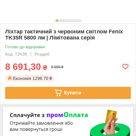
Ліхтар тактичний з червоним світлом Fenix
TK35R 5800 лм | Лімітована серія
Готово до відправки
Код: 72638
Роздріб
8 691,30
₴
9 990 ₴
Економія
1298.70 ₴
Купити