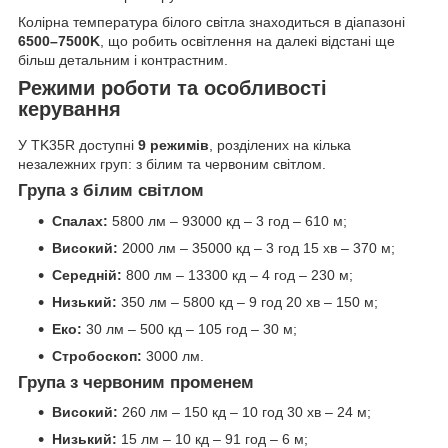
Колірна температура білого світла знаходиться в діапазоні
6500–7500K
, що робить освітлення на далекі відстані ще
більш детальним і контрастним.
Режими роботи та особливості
керування
У TK35R доступні
9 режимів
, розділених на кілька
незалежних груп: з білим та червоним світлом.
Група з білим світлом
Спалах:
5800 лм – 93000 кд – 3 год – 610 м;
Високий:
2000 лм – 35000 кд – 3 год 15 хв – 370 м;
Середній:
800 лм – 13300 кд – 4 год – 230 м;
Низький:
350 лм – 5800 кд – 9 год 20 хв – 150 м;
Еко:
30 лм – 500 кд – 105 год – 30 м;
Стробоскоп:
3000 лм.
Група з червоним променем
Високий:
260 лм – 150 кд – 10 год 30 хв – 24 м;
Низький:
15 лм – 10 кд – 91 год – 6 м;