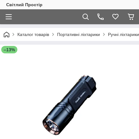
Світлий Простір
Каталог товарів
Портативні ліхтарики
Ручні ліхтарики
–13%