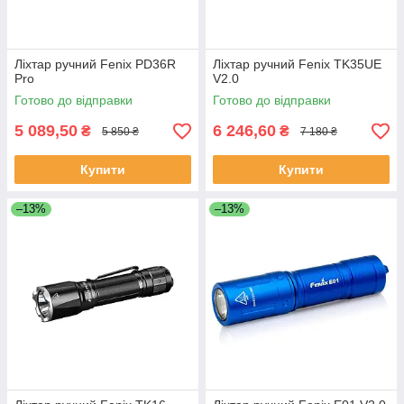
Ліхтар ручний Fenix PD36R
Ліхтар ручний Fenix TK35UE
Pro
V2.0
Готово до відправки
Готово до відправки
5 089,50
6 246,60
₴
₴
5 850 ₴
7 180 ₴
Купити
Купити
–13%
–13%