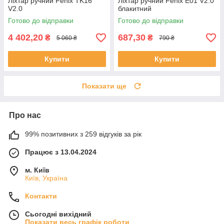
Ліхтар ручний Fenix TK16
Ліхтар ручний Fenix E01 V2.0
V2.0
блакитний
Готово до відправки
Готово до відправки
4 402,20
687,30
₴
₴
5 060 ₴
790 ₴
Купити
Купити
Показати ще
Про нас
99% позитивних з 259 відгуків за рік
Працює з 13.04.2024
м. Київ
Київ, Україна
Контакти
Сьогодні вихідний
Показати весь графік роботи