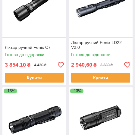
Ліхтар ручний Fenix LD22
Ліхтар ручний Fenix C7
V2.0
Готово до відправки
Готово до відправки
3 854,10
2 940,60
₴
₴
4 430 ₴
3 380 ₴
Купити
Купити
–13%
–13%