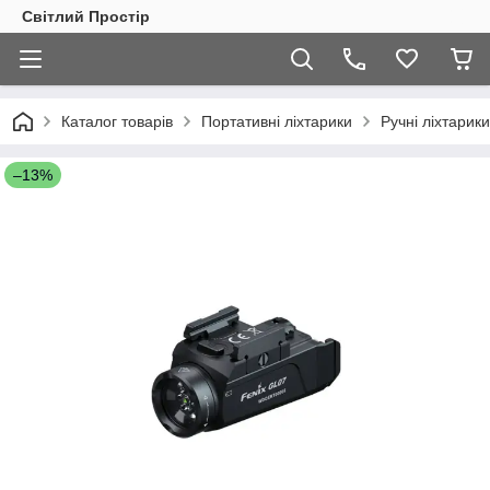
Світлий Простір
Каталог товарів
Портативні ліхтарики
Ручні ліхтарики
–13%