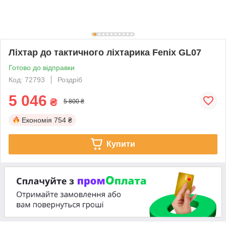
Ліхтар до тактичного ліхтарика Fenix GL07
Готово до відправки
Код: 72793
Роздріб
5 046
₴
5 800 ₴
Економія
754 ₴
Купити