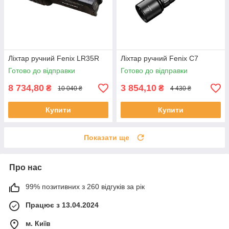
Ліхтар ручний Fenix LR35R
Ліхтар ручний Fenix C7
Готово до відправки
Готово до відправки
8 734,80
3 854,10
₴
₴
10 040 ₴
4 430 ₴
Купити
Купити
Показати ще
Про нас
99% позитивних з 260 відгуків за рік
Працює з 13.04.2024
м. Київ