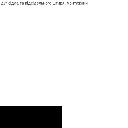
дуг сідла та підсідельного штиря, монтажний