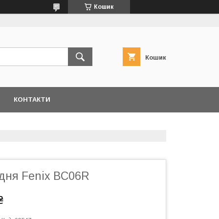
Кошик
Кошик
КОНТАКТИ
дня Fenix BC06R
₴