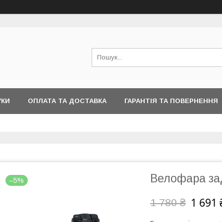
УКИ
ОПЛАТА ТА ДОСТАВКА
ГАРАНТІЯ ТА ПОВЕРНЕННЯ
Велофара за
–5%
1 691 
1 780 ₴