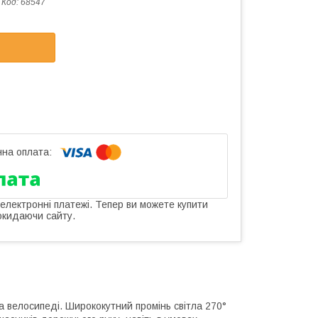
Код:
68547
 електронні платежі. Тепер ви можете купити
окидаючи сайту.
 велосипеді. Ширококутний промінь світла 270°