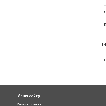
К
І
Ц
Меню сайту
Каталог товарів