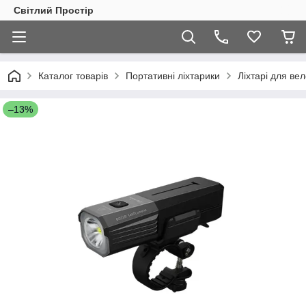
Світлий Простір
Каталог товарів
Портативні ліхтарики
Ліхтарі для ве
–13%