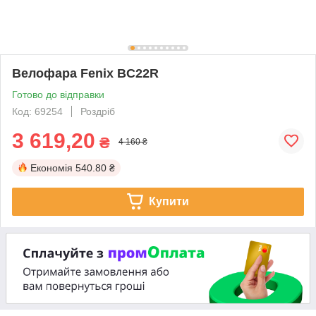
Велофара Fenix BC22R
Готово до відправки
Код: 69254
Роздріб
3 619,20
₴
4 160 ₴
Економія
540.80 ₴
Купити