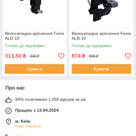
Велосипедне кріплення Fenix
Велосипедне кріплення Fenix
ALD-10
ALB-10
Готово до відправки
Готово до відправки
313,50
874
₴
₴
330 ₴
920 ₴
Купити
Купити
Про нас
99% позитивних з 258 відгуків за рік
Працює з 13.04.2024
м. Київ
Київ, Україна