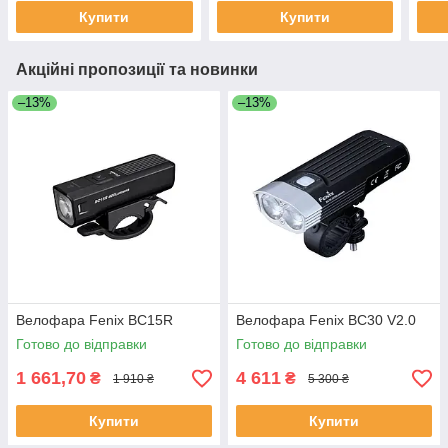
Купити
Купити
Акційні пропозиції та новинки
–13%
–13%
Велофара Fenix BC15R
Велофара Fenix BC30 V2.0
Готово до відправки
Готово до відправки
1 661,70
4 611
₴
₴
1 910 ₴
5 300 ₴
Купити
Купити