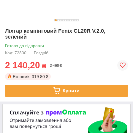
Ліхтар кемпінговий Fenix CL20R V.2.0,
зелений
Готово до відправки
Код: 72800
Роздріб
2 140,20
₴
2 460 ₴
Економія
319.80 ₴
Купити