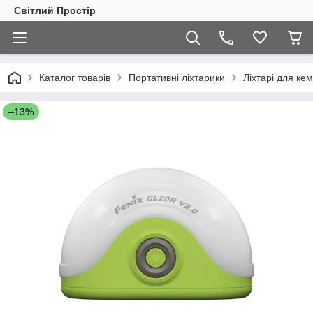
Світлий Простір
Каталог товарів
Портативні ліхтарики
Ліхтарі для кем
–13%