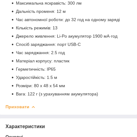
Максимальна яскравість: 300 лм
Дальність променя: 12 м
Час автономної роботи: до 32 год на одному заряді
Кількість режимів: 13
Джерело живлення: Li-Po акумулятор 1900 мА·год
Спосіб заряджання: порт USB-C
Час заряджання: 2.5 год
Матеріал корпусу: пластик
Герметичність: IP65
Ударостійкість: 1.5 м
Розміри: 80 х 48 х 54 мм
Вага: 122 г (з урахуванням акумулятора)
Приховати
Характеристики
Основні