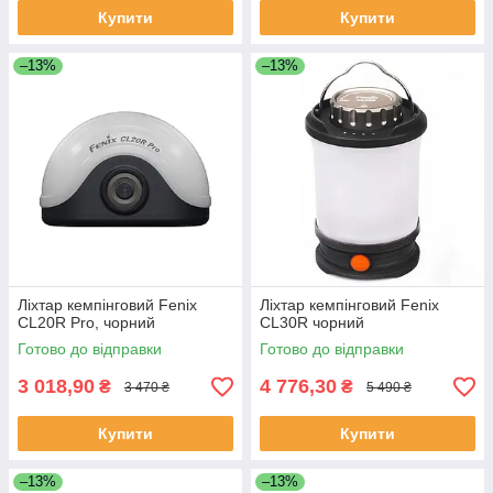
Купити
Купити
–13%
–13%
Ліхтар кемпінговий Fenix
Ліхтар кемпінговий Fenix
CL20R Pro, чорний
CL30R чорний
Готово до відправки
Готово до відправки
3 018,90
4 776,30
₴
₴
3 470 ₴
5 490 ₴
Купити
Купити
–13%
–13%