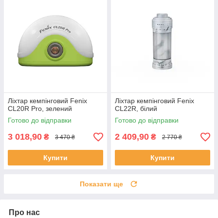
Ліхтар кемпінговий Fenix
Ліхтар кемпінговий Fenix
CL20R Pro, зелений
CL22R, білий
Готово до відправки
Готово до відправки
3 018,90
2 409,90
₴
₴
3 470 ₴
2 770 ₴
Купити
Купити
Показати ще
Про нас