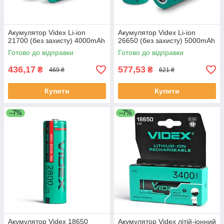
Акумулятор Videx Li-ion
Акумулятор Videx Li-ion
21700 (без захисту) 4000mAh
26650 (без захисту) 5000mAh
Готово до відправки
Готово до відправки
436,17
577,53
₴
₴
469 ₴
621 ₴
Купити
Купити
–7%
–7%
Акумулятор Videx 18650
Акумулятор Videx літій-іонний