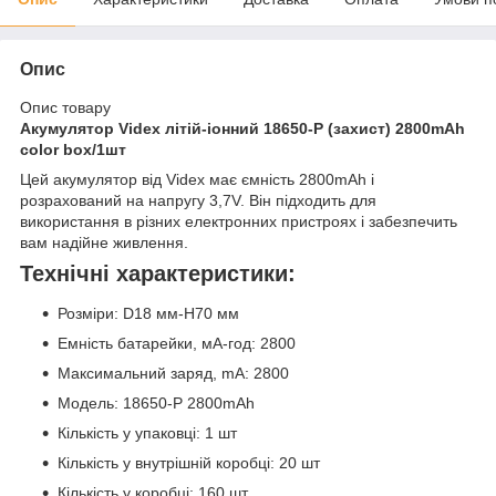
Опис
Опис товару
Акумулятор Videx літій-іонний 18650-P (захист) 2800mAh
color box/1шт
Цей акумулятор від Videx має ємність 2800mAh і
розрахований на напругу 3,7V. Він підходить для
використання в різних електронних пристроях і забезпечить
вам надійне живлення.
Технічні характеристики:
Розміри: D18 мм-H70 мм
Емність батарейки, мА-год: 2800
Максимальний заряд, mA: 2800
Модель: 18650-P 2800mAh
Кількість у упаковці: 1 шт
Кількість у внутрішній коробці: 20 шт
Кількість у коробці: 160 шт