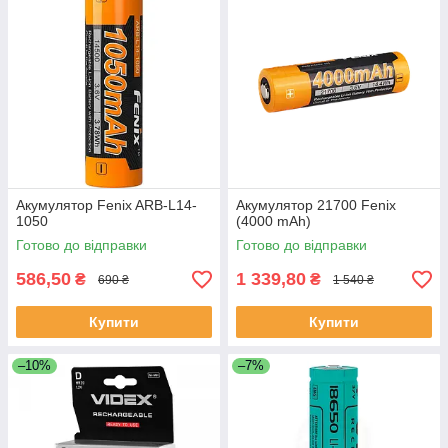
Акумулятор Fenix ARB-L14-
Акумулятор 21700 Fenix
1050
(4000 mAh)
Готово до відправки
Готово до відправки
586,50
1 339,80
₴
₴
690 ₴
1 540 ₴
Купити
Купити
–10%
–7%