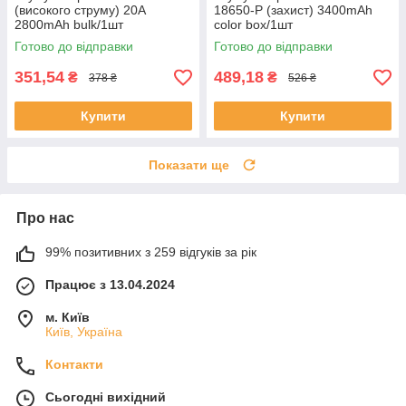
(високого струму) 20A
18650-P (захист) 3400mAh
2800mAh bulk/1шт
color box/1шт
Готово до відправки
Готово до відправки
351,54
489,18
₴
₴
378 ₴
526 ₴
Купити
Купити
Показати ще
Про нас
99% позитивних з 259 відгуків за рік
Працює з 13.04.2024
м. Київ
Київ, Україна
Контакти
Сьогодні вихідний