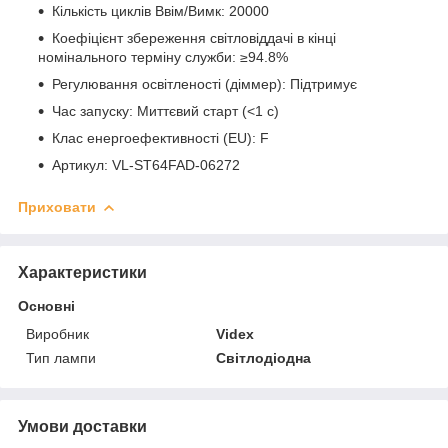
Кількість циклів Ввім/Вимк: 20000
Коефіцієнт збереження світловіддачі в кінці
номінального терміну служби: ≥94.8%
Регулювання освітленості (діммер): Підтримує
Час запуску: Миттєвий старт (<1 с)
Клас енергоефективності (EU): F
Артикул: VL-ST64FAD-06272
Приховати
Характеристики
Основні
Виробник
Videx
Тип лампи
Світлодіодна
Умови доставки