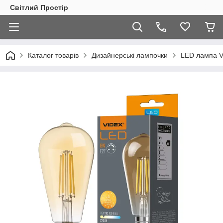
Світлий Простір
Каталог товарів
Дизайнерські лампочки
LED лампа V