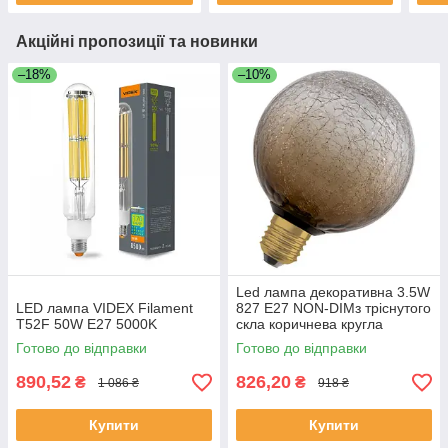
Акційні пропозиції та новинки
–18%
–10%
Led лампа декоративна 3.5W
LED лампа VIDEX Filament
827 E27 NON-DIMз тріснутого
T52F 50W E27 5000K
скла коричнева кругла
Готово до відправки
Готово до відправки
890,52
826,20
₴
₴
1 086 ₴
918 ₴
Купити
Купити