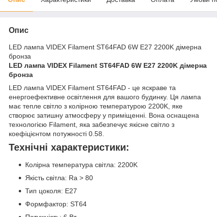
Опис
LED лампа VIDEX Filament ST64FAD 6W E27 2200K дімерна
бронза
LED лампа VIDEX Filament ST64FAD 6W E27 2200K дімерна
бронза
LED лампа VIDEX Filament ST64FAD - це яскраве та
енергоефективне освітлення для вашого будинку. Ця лампа
має тепле світло з колірною температурою 2200K, яке
створює затишну атмосферу у приміщенні. Вона оснащена
технологією Filament, яка забезпечує якісне світло з
коефіцієнтом потужності 0.58.
Технічні характеристики:
Колірна температура світла: 2200K
Якість світла: Ra > 80
Тип цоколя: E27
Формфактор: ST64