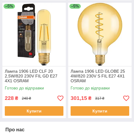
–5%
–5%
Лампа 1906 LED CLF 20
Лампа 1906 LED GLOBE 25
2,5W/820 230V FIL GD E27
4W/820 230V S FIL E27 4X1
4X1 OSRAM
OSRAM
Готово до відправки
Готово до відправки
228
301,15
₴
₴
240 ₴
317 ₴
Купити
Купити
Про нас