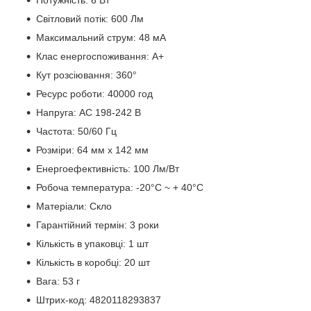
Потужність: 6 Вт
Світловий потік: 600 Лм
Максимальний струм: 48 мА
Клас енергоспоживання: А+
Кут розсіювання: 360°
Ресурс роботи: 40000 год
Напруга: AC 198-242 В
Частота: 50/60 Гц
Розміри: 64 мм х 142 мм
Енергоефективність: 100 Лм/Вт
Робоча температура: -20°C ~ + 40°С
Матеріали: Скло
Гарантійний термін: 3 роки
Кількість в упаковці: 1 шт
Кількість в коробці: 20 шт
Вага: 53 г
Штрих-код: 4820118293837