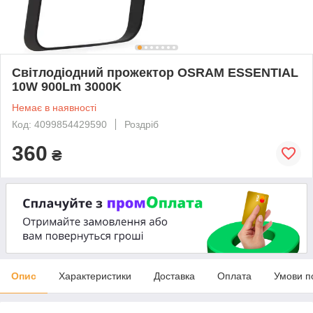
Світлодіодний прожектор OSRAM ESSENTIAL
10W 900Lm 3000K
Немає в наявності
Код: 4099854429590
Роздріб
360
₴
Опис
Характеристики
Доставка
Оплата
Умови п