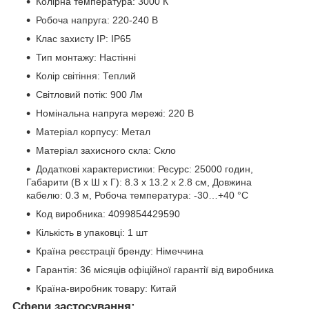
Колірна температура: 3000 К
Робоча напруга: 220-240 В
Клас захисту IP: IP65
Тип монтажу: Настінні
Колір світіння: Теплий
Світловий потік: 900 Лм
Номінальна напруга мережі: 220 В
Матеріал корпусу: Метал
Матеріал захисного скла: Скло
Додаткові характеристики: Ресурс: 25000 годин,
Габарити (В x Ш x Г): 8.3 х 13.2 х 2.8 см, Довжина
кабелю: 0.3 м, Робоча температура: -30…+40 °C
Код виробника: 4099854429590
Кількість в упаковці: 1 шт
Країна реєстрації бренду: Німеччина
Гарантія: 36 місяців офіційної гарантії від виробника
Країна-виробник товару: Китай
Сфери застосування: