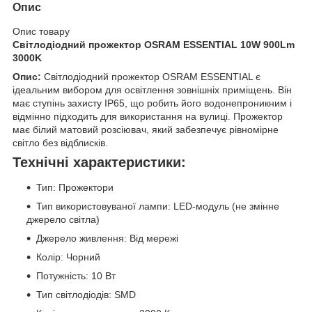
Опис
Опис товару
Світлодіодний прожектор OSRAM ESSENTIAL 10W 900Lm
3000K
Опис:
Світлодіодний прожектор OSRAM ESSENTIAL є
ідеальним вибором для освітлення зовнішніх приміщень. Він
має ступінь захисту IP65, що робить його водонепроникним і
відмінно підходить для використання на вулиці. Прожектор
має білий матовий розсіювач, який забезпечує рівномірне
світло без відблисків.
Технічні характеристики:
Тип: Прожектори
Тип використовуваної лампи: LED-модуль (не змінне
джерело світла)
Джерело живлення: Від мережі
Колір: Чорний
Потужність: 10 Вт
Тип світлодіодів: SMD