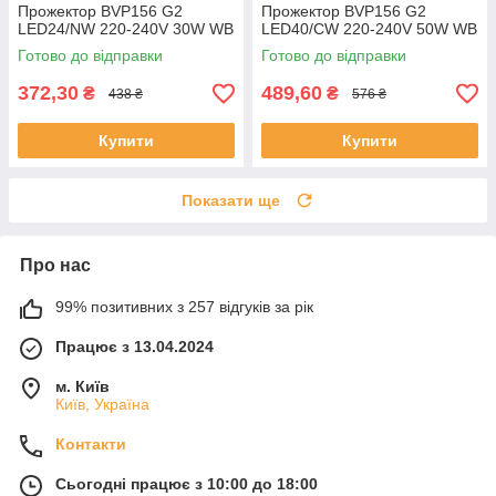
Прожектор BVP156 G2
Прожектор BVP156 G2
LED24/NW 220-240V 30W WB
LED40/CW 220-240V 50W WB
Готово до відправки
Готово до відправки
372,30
489,60
₴
₴
438 ₴
576 ₴
Купити
Купити
Показати ще
Про нас
99% позитивних з 257 відгуків за рік
Працює з 13.04.2024
м. Київ
Київ, Україна
Контакти
Сьогодні працює з 10:00 до 18:00