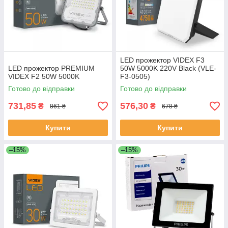
LED прожектор VIDEX F3
LED прожектор PREMIUM
50W 5000K 220V Black (VLE-
VIDEX F2 50W 5000K
F3-0505)
Готово до відправки
Готово до відправки
731,85
576,30
₴
₴
861 ₴
678 ₴
Купити
Купити
–15%
–15%